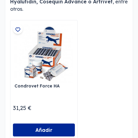
Hyalutidin, Cosequin Advance o Artrivet
, entre
otros.
Condrovet Force HA
31,25 €
Añadir