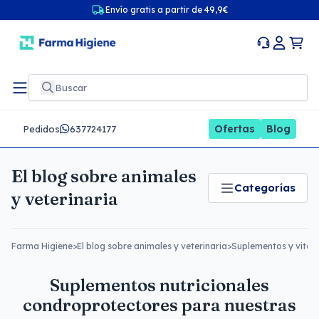
Envío gratis a partir de 49,9€
Ofertas
Blog
Pedidos
637724177
El blog sobre animales
Categorías
y veterinaria
Farma Higiene
>
El blog sobre animales y veterinaria
>
Suplementos y vitam
Suplementos nutricionales
condroprotectores para nuestras