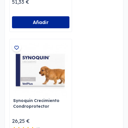
51,33 €
Añadir
Synoquin Crecimiento
Condroprotector
26,25 €