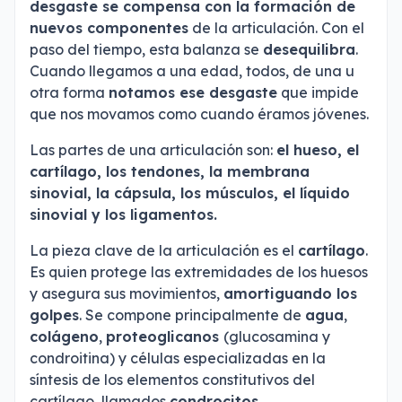
desgaste se compensa con la formación de
nuevos componentes
de la articulación. Con el
paso del tiempo, esta balanza se
desequilibra
.
Cuando llegamos a una edad, todos, de una u
otra forma
notamos ese desgaste
que impide
que nos movamos como cuando éramos jóvenes.
Las partes de una articulación son:
el hueso, el
cartílago, los tendones, la membrana
sinovial, la cápsula, los músculos, el líquido
sinovial y los ligamentos.
La pieza clave de la articulación es el
cartílago
.
Es quien protege las extremidades de los huesos
y asegura sus movimientos,
amortiguando los
golpes
. Se compone principalmente de
agua
,
colágeno
,
proteoglicanos
(glucosamina y
condroitina) y células especializadas en la
síntesis de los elementos constitutivos del
cartílago, llamados
condrocitos
.