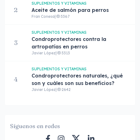
SUPLEMENTOS Y VITAMINAS
2
Aceite de salmón para perros
Fran Conesa
|
3367
SUPLEMENTOS Y VITAMINAS
Condroprotectores contra la
3
artropatías en perros
Javier López
|
3313
SUPLEMENTOS Y VITAMINAS
Condroprotectores naturales, ¿qué
4
son y cuáles son sus beneficios?
Javier López
|
2642
Síguenos en redes