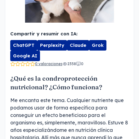
Compartir y resumir con IA:
ChatGPT
Perplexity
Claude
Grok
Google AI
0 valoraciones
2358
0
¿Qué es la condroprotección
nutricional? ¿Cómo funciona?
Me encanta este tema. Cualquier nutriente que
podamos usar de forma específica para
conseguir un efecto beneficioso para el
organismo es, simplemente, maravilloso. Estuve 8
años especializándome en nutrición clínica
hospitalaria. Allí más que nunca aprendí lo que