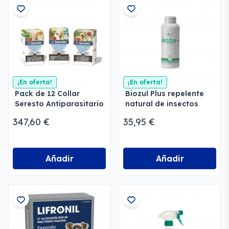
¡En oferta!
¡En oferta!
Pack de 12 Collar
Biozul Plus repelente
Seresto Antiparasitario
natural de insectos
347,60 €
35,95 €
Añadir
Añadir