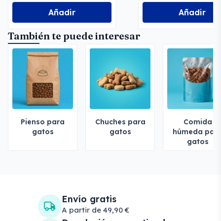
Añadir
Añadir
También te puede interesar
Pienso para
Chuches para
Comida
gatos
gatos
húmeda par
gatos
Envío gratis
A partir de 49,90 €