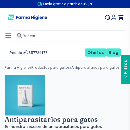
Envío gratis a partir de 49,9€
Ofertas
Blog
Pedidos
637724177
Filtros
Farma Higiene
>
Productos para gatos
>
Antiparasitarios para gatos
Antiparasitarios para gatos
En nuestra sección de antiparasitarios para gatos