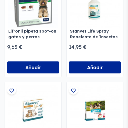
Lifronil pipeta spot-on
Stanvet Life Spray
gatos y perros
Repelente de Insectos
y Antiolores
9,65 €
14,95 €
Añadir
Añadir