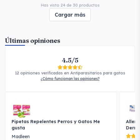
Has visto 24 de 30 productos
Cargar más
Últimas opiniones
4.5/5
12 opiniones verificadas en Antiparasitarios para gatos
¿Cómo funcionan las opiniones?
Pipetas Repelentes Perros y Gatos Me
Aller
gusta
Dermo
Madleen