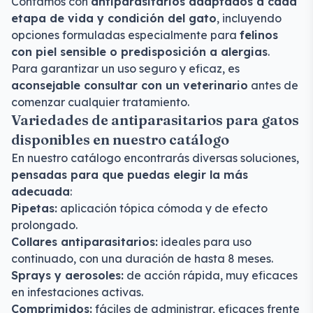
Contamos con
antiparasitarios adaptados a cada
etapa de vida y condición del gato
, incluyendo
opciones formuladas especialmente para
felinos
con piel sensible o predisposición a alergias
.
Para garantizar un uso seguro y eficaz, es
aconsejable consultar con un veterinario
antes de
comenzar cualquier tratamiento.
Variedades de antiparasitarios para gatos
disponibles en nuestro catálogo
En nuestro catálogo encontrarás diversas soluciones,
pensadas para que puedas elegir la más
adecuada
:
Pipetas:
aplicación tópica cómoda y de efecto
prolongado.
Collares antiparasitarios:
ideales para uso
continuado, con una duración de hasta 8 meses.
Sprays y aerosoles:
de acción rápida, muy eficaces
en infestaciones activas.
Comprimidos:
fáciles de administrar, eficaces frente