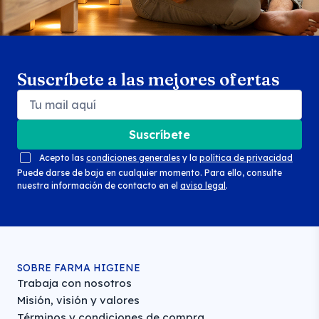
Suscríbete a las mejores ofertas
Suscríbete
Acepto las
condiciones generales
y la
política de privacidad
Puede darse de baja en cualquier momento. Para ello, consulte
nuestra información de contacto en el
aviso legal
.
SOBRE FARMA HIGIENE
Trabaja con nosotros
Misión, visión y valores
Términos y condiciones de compra