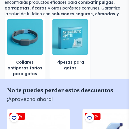
encontrarás productos eficaces para
combatir pulgas,
garrapatas, ácaros
y otros parásitos comunes. Garantiza
la salud de tu felino con
soluciones seguras, cómodas y
efectivas
.
Collares
Pipetas para
antiparasitarios
gatos
para gatos
No te puedes perder estos descuentos
¡Aprovecha ahora!
-2,5%
-2,5%