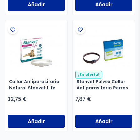
Añadir
Añadir
¡En oferta!
Collar Antiparasitario
Stanvet Pulvex Collar
Natural Stanvet Life
Antiparasitario Perros
Gatos
y Gatos
12,75 €
7,87 €
Añadir
Añadir