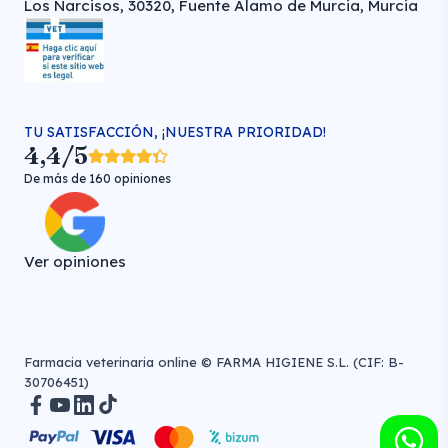
Los Narcisos, 30320, Fuente Álamo de Murcia, Murcia
TU SATISFACCIÓN, ¡NUESTRA PRIORIDAD!
4,4/5
De más de 160 opiniones
Ver opiniones
Farmacia veterinaria online © FARMA HIGIENE S.L. (CIF: B-
30706451)