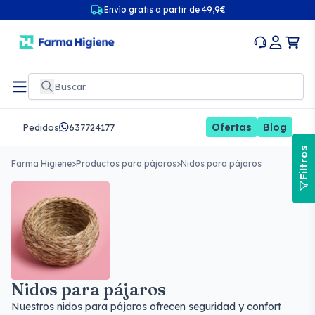
Envío gratis a partir de 49,9€
Ofertas
Blog
Pedidos
637724177
Filtros
Farma Higiene
>
Productos para pájaros
>
Nidos para pájaros
Nidos para pájaros
Nuestros nidos para pájaros ofrecen seguridad y confort