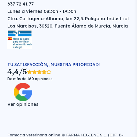
637 72 41 77
Lunes a viernes 08:30h - 19:30h
Ctra. Cartagena-Alhama, km 22,5. Polígono Industrial
Los Narcisos, 30320, Fuente Álamo de Murcia, Murcia
TU SATISFACCIÓN, ¡NUESTRA PRIORIDAD!
4,4/5
De más de 160 opiniones
Ver opiniones
Farmacia veterinaria online © FARMA HIGIENE S.L. (CIF: B-