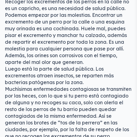
Recoger los excrementos de los perros en la calle no
es un capricho, es una necesidad de salud pública.
Podemos empezar por las molestias. Encontrar un
excremento de un perro por la calle o una esquina
muy orinada es una cochinada. Huele mal, puedes
pisar el excremento y manchar tu calzado, además
de repartir el excremento por toda la zona. Es una
molestia para cualquier persona que pase por allí.
Además, los orines son corrosivos con el tiempo,
aparte del mal olor que generan.
Luego está la parte de salud pública. Los
excrementos atraen insectos, se reparten más
bacterias patógenas por la zona.
Muchísimas enfermedades contagiosas se transmiten
por las heces, con lo que si tu perro está contagiado
de alguna y no recoges su caca, solo con olerla el
resto de los perros de tu barrio pueden quedar
contagiados de la misma enfermedad. Así se
generan los brotes de “tos de la perrera” en las
ciudades, por ejemplo, por la falta de respeto de los
que no recogen los excrementos de su perro.