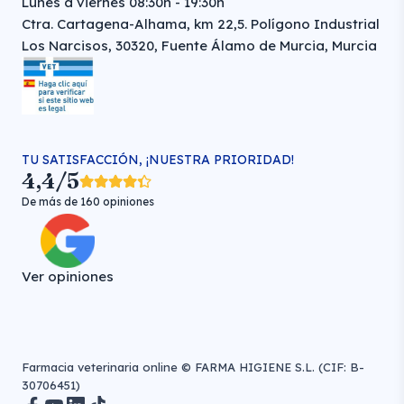
Lunes a viernes 08:30h - 19:30h
Ctra. Cartagena-Alhama, km 22,5. Polígono Industrial
Los Narcisos, 30320, Fuente Álamo de Murcia, Murcia
TU SATISFACCIÓN, ¡NUESTRA PRIORIDAD!
4,4/5
De más de 160 opiniones
Ver opiniones
Farmacia veterinaria online © FARMA HIGIENE S.L. (CIF: B-
30706451)