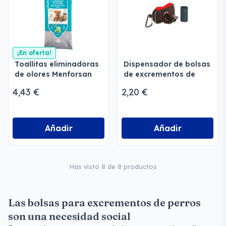
¡En oferta!
Toallitas eliminadoras
Dispensador de bolsas
de olores Menforsan
de excrementos de
perros
4,43 €
2,20 €
Añadir
Añadir
Has visto 8 de 8 productos
Las bolsas para excrementos de perros
son una necesidad social