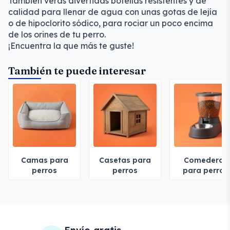
También verás divertidas botellas resistentes y de
calidad para llenar de agua con unas gotas de lejía
o de hipoclorito sódico, para rociar un poco encima
de los orines de tu perro.
¡Encuentra la que más te guste!
También te puede interesar
Camas para
Casetas para
Comederos
perros
perros
para perros