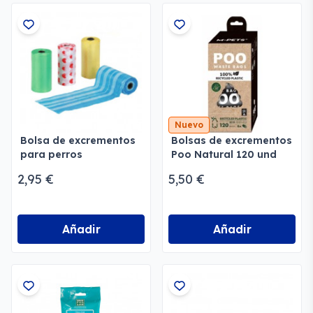
Nuevo
Bolsa de excrementos
Bolsas de excrementos
para perros
Poo Natural 120 und
2,95 €
5,50 €
Añadir
Añadir