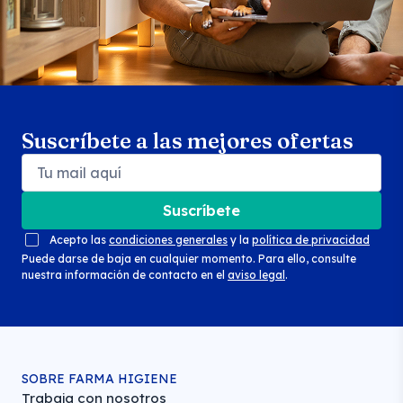
Suscríbete a las mejores ofertas
Suscríbete
Acepto las
condiciones generales
y la
política de privacidad
Puede darse de baja en cualquier momento. Para ello, consulte
nuestra información de contacto en el
aviso legal
.
SOBRE FARMA HIGIENE
Trabaja con nosotros