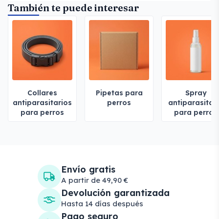
También te puede interesar
Collares
Pipetas para
Spray
antiparasitarios
perros
antiparasitar
para perros
para perros
Envío gratis
A partir de 49,90 €
Devolución garantizada
Hasta 14 días después
Pago seguro