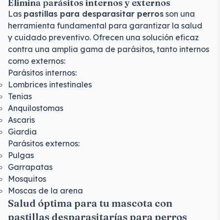
Elimina parásitos internos y externos
Las
pastillas para desparasitar perros
son una
herramienta fundamental para garantizar la salud
y cuidado preventivo. Ofrecen una solución eficaz
contra una amplia gama de parásitos, tanto internos
como externos:
Parásitos internos:
Lombrices intestinales
Tenias
Anquilostomas
Ascaris
Giardia
Parásitos externos:
Pulgas
Garrapatas
Mosquitos
Moscas de la arena
Salud óptima para tu mascota con
pastillas desparasitarías para perros