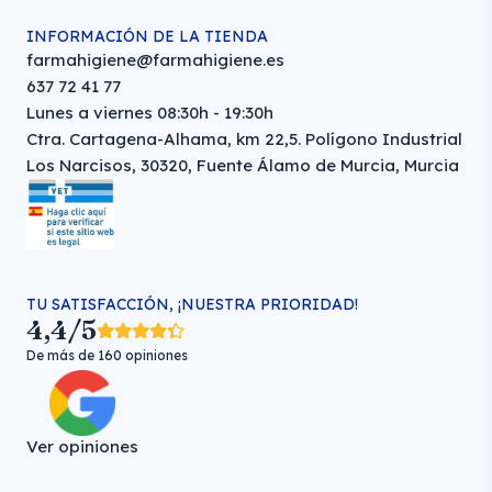
INFORMACIÓN DE LA TIENDA
farmahigiene@farmahigiene.es
637 72 41 77
Lunes a viernes 08:30h - 19:30h
Ctra. Cartagena-Alhama, km 22,5. Polígono Industrial
Los Narcisos, 30320, Fuente Álamo de Murcia, Murcia
TU SATISFACCIÓN, ¡NUESTRA PRIORIDAD!
4,4/5
De más de 160 opiniones
Ver opiniones