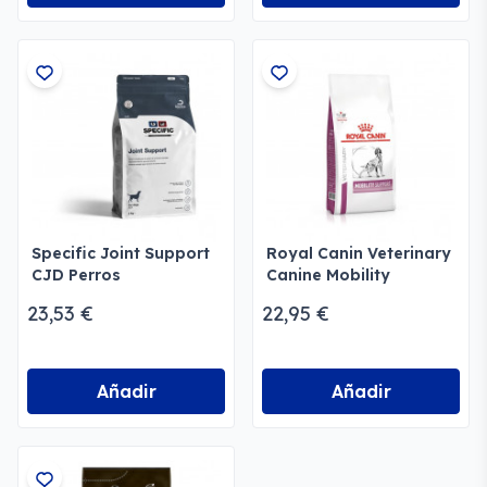
Specific Joint Support
Royal Canin Veterinary
CJD Perros
Canine Mobility
Support Seco
23,53 €
22,95 €
Añadir
Añadir