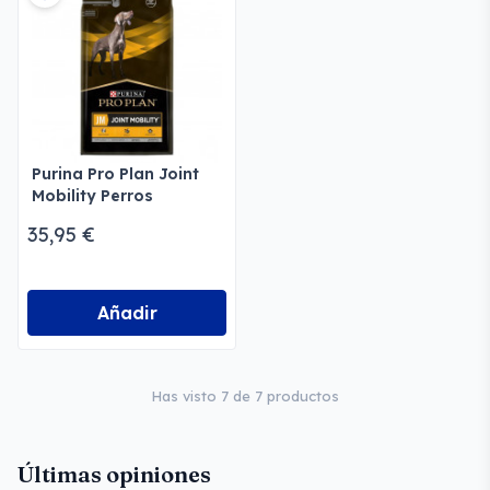
Purina Pro Plan Joint
Mobility Perros
35,95 €
Añadir
Has visto 7 de 7 productos
Últimas opiniones