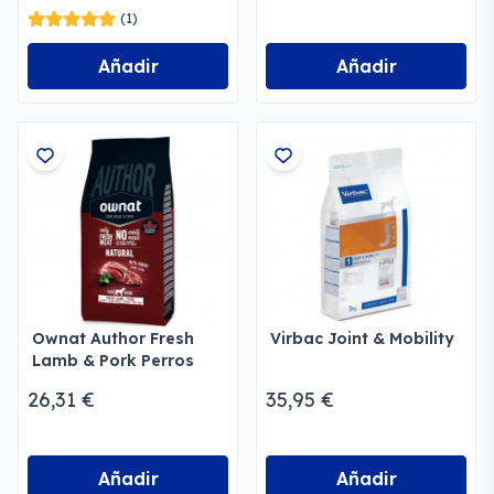
(1)
Añadir
Añadir
Ownat Author Fresh
Virbac Joint & Mobility
Lamb & Pork Perros
26,31 €
35,95 €
Añadir
Añadir