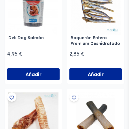
Deli Dog Salmón
Boquerón Entero
Premium Deshidratado
4,95 €
2,85 €
Añadir
Añadir