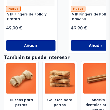
Nuevo
Nuevo
VIP Fingers de Pollo y
VIP Fingers de Pollo 
Batata
Banana
49,90 €
49,90 €
Añadir
Añadir
También te puede interesar
Huesos para
Galletas para
Snacks
perros
perros
dentales par
perros