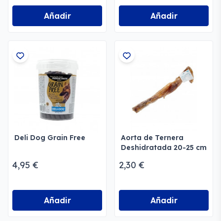
Añadir
Añadir
Deli Dog Grain Free
Aorta de Ternera
Deshidratada 20-25 cm
4,95 €
2,30 €
Añadir
Añadir