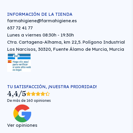
INFORMACIÓN DE LA TIENDA
farmahigiene@farmahigiene.es
637 72 41 77
Lunes a viernes 08:30h - 19:30h
Ctra. Cartagena-Alhama, km 22,5. Polígono Industrial
Los Narcisos, 30320, Fuente Álamo de Murcia, Murcia
TU SATISFACCIÓN, ¡NUESTRA PRIORIDAD!
4,4/5
De más de 160 opiniones
Ver opiniones