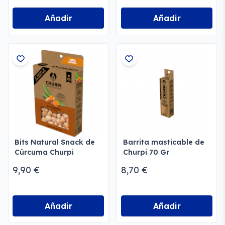
Añadir
Añadir
Bits Natural Snack de
Barrita masticable de
Cúrcuma Churpi
Churpi 70 Gr
9,90 €
8,70 €
Añadir
Añadir