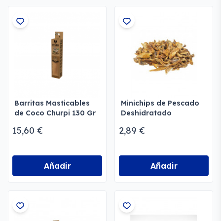
Barritas Masticables
Minichips de Pescado
de Coco Churpi 130 Gr
Deshidratado
15,60 €
2,89 €
Añadir
Añadir