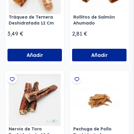
Tráquea de Ternera
Rollitos de Salmón
Deshidratada 12 Cm
Ahumado
Deshidratados
3,49 €
2,81 €
Añadir
Añadir
Nervio de Toro
Pechuga de Pollo