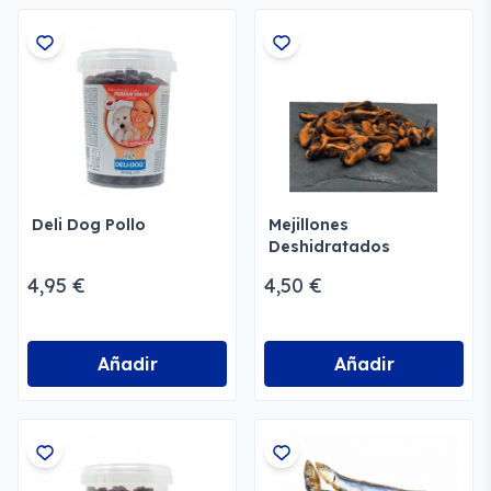
Deli Dog Pollo
Mejillones
Deshidratados
4,95 €
4,50 €
Añadir
Añadir