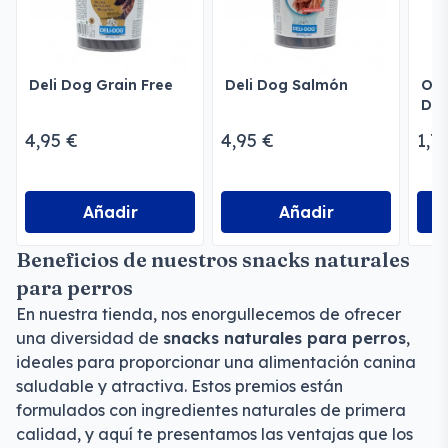
Deli Dog Grain Free
Deli Dog Salmón
Ore
Des
4,95 €
4,95 €
1,7
Añadir
Añadir
Beneficios de nuestros snacks naturales
para perros
En nuestra tienda, nos enorgullecemos de ofrecer
una diversidad de
snacks naturales para perros
,
ideales para proporcionar una alimentación canina
saludable y atractiva. Estos premios están
formulados con ingredientes naturales de primera
calidad, y aquí te presentamos las ventajas que los