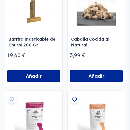
Barrita masticable de
Caballa Cocida al
Churpi 200 Gr
Natural
19,60 €
3,99 €
Añadir
Añadir