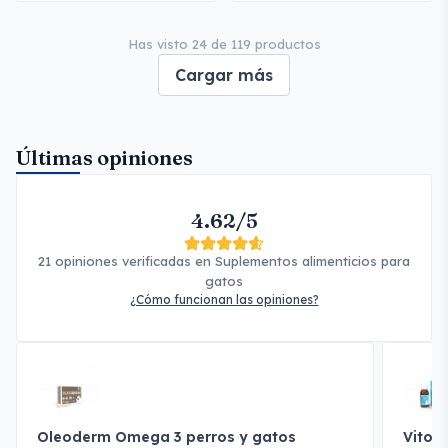
Has visto 24 de 119 productos
Cargar más
Últimas opiniones
4.62/5
21 opiniones verificadas en Suplementos alimenticios para
gatos
¿Cómo funcionan las opiniones?
Oleoderm Omega 3 perros y gatos
Vitof