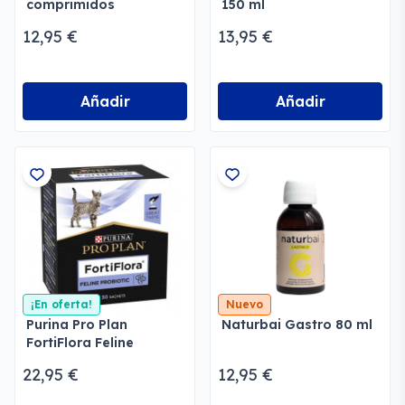
comprimidos
150 ml
12,95 €
13,95 €
Añadir
Añadir
¡En oferta!
Nuevo
Purina Pro Plan
Naturbai Gastro 80 ml
FortiFlora Feline
Probiotic
22,95 €
12,95 €