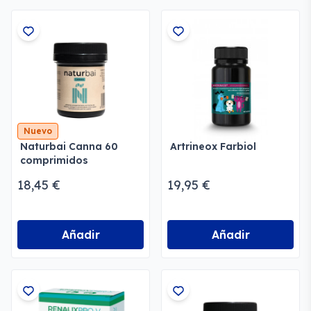
Nuevo
Naturbai Canna 60
Artrineox Farbiol
comprimidos
18,45 €
19,95 €
Añadir
Añadir