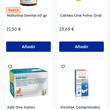
Nuevo
Naturbai Dental 60 gr
Catney One Polvo Oral
15,50 €
23,65 €
Añadir
Añadir
Add One Gatos
Visvitae Comprimidos