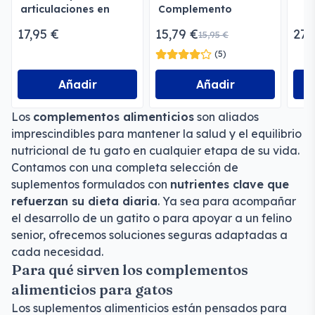
articulaciones en
Complemento
perros y gatos
Alimenticio
17,95 €
15,79 €
27,
15,95 €
(5)
Añadir
Añadir
Los
complementos alimenticios
son aliados
imprescindibles para mantener la salud y el equilibrio
nutricional de tu gato en cualquier etapa de su vida.
Contamos con una completa selección de
suplementos formulados con
nutrientes clave que
refuerzan su dieta diaria
. Ya sea para acompañar
el desarrollo de un gatito o para apoyar a un felino
senior, ofrecemos soluciones seguras adaptadas a
cada necesidad.
Para qué sirven los complementos
alimenticios para gatos
Los suplementos alimenticios están pensados para