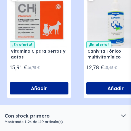
¡En oferta!
¡En oferta!
Vitamina C para perros y
Canivita Tónico
gatos
multivitamínico
15,91 €
12,78 €
16,75 €
13,45 €
Añadir
Añadir
Con stock primero
Mostrando 1-24 de 119 artículo(s)