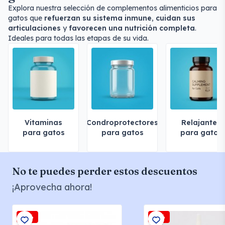
Explora nuestra selección de complementos alimenticios para
gatos que
refuerzan su sistema inmune
,
cuidan sus
articulaciones
y
favorecen una nutrición completa
.
Ideales para todas las etapas de su vida.
Vitaminas
Condroprotectores
Relajantes
para gatos
para gatos
para gatos
No te puedes perder estos descuentos
¡Aprovecha ahora!
-5%
-5%