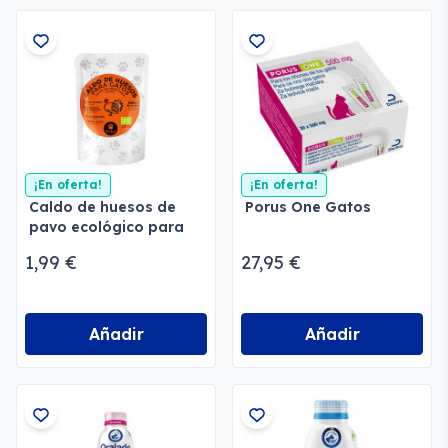
¡En oferta!
¡En oferta!
Caldo de huesos de
Porus One Gatos
pavo ecológico para
gatos
1,99 €
27,95 €
Añadir
Añadir