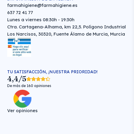
farmahigiene@farmahigiene.es
637 72 41 77
Lunes a viernes 08:30h - 19:30h
Ctra. Cartagena-Alhama, km 22,5. Polígono Industrial
Los Narcisos, 30320, Fuente Álamo de Murcia, Murcia
TU SATISFACCIÓN, ¡NUESTRA PRIORIDAD!
4,4/5
De más de 160 opiniones
Ver opiniones