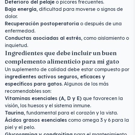
Deterioro del pelaje
o picores frecuentes.
Baja energía
, dificultad para moverse o signos de
dolor.
Recuperación postoperatoria
o después de una
enfermedad.
Conductas asociadas al estrés
, como aislamiento o
inquietud.
Ingredientes que debe incluir un buen
complemento alimenticio para mi gato
Un suplemento de calidad debe estar compuesto por
ingredientes activos seguros, eficaces y
específicos para gatos
. Algunos de los más
recomendables son:
Vitaminas esenciales (A, D y E)
que favorecen la
visión, los huesos y el sistema inmune.
Taurina
, fundamental para el corazón y la vista.
Ácidos grasos esenciales
como omega 3 y 6 para la
piel y el pelo.
Glucosamina y condroitina
para el mantenimiento