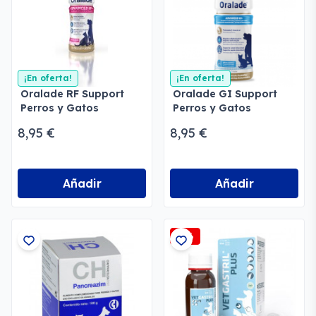
¡En oferta!
¡En oferta!
Oralade RF Support
Oralade GI Support
Perros y Gatos
Perros y Gatos
8,95 €
8,95 €
Añadir
Añadir
-1%