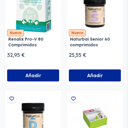
Nuevo
Nuevo
Renalix Pro-V 80
Naturbai Senior 60
Comprimidos
comprimidos
32,95 €
25,55 €
Añadir
Añadir