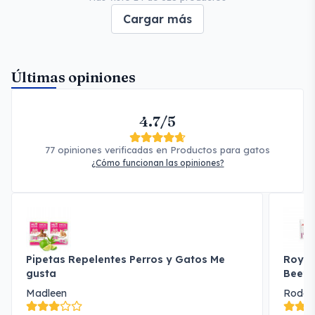
Cargar más
Últimas opiniones
4.7/5
77 opiniones verificadas en Productos para gatos
¿Cómo funcionan las opiniones?
Pipetas Repelentes Perros y Gatos Me
Royal
gusta
Beef
Madleen
Rodol