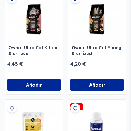
Ownat Ultra Cat Kitten
Ownat Ultra Cat Young
Sterilized
Sterilized
4,43 €
4,20 €
Añadir
Añadir
-3%