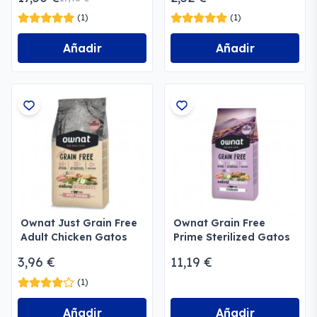
(1)
(1)
Añadir
Añadir
Ownat Just Grain Free
Ownat Grain Free
Adult Chicken Gatos
Prime Sterilized Gatos
3,96 €
11,19 €
(1)
Añadir
Añadir