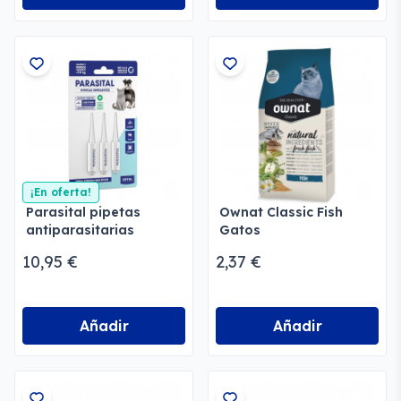
¡En oferta!
Parasital pipetas
Ownat Classic Fish
antiparasitarias
Gatos
10,95 €
2,37 €
Añadir
Añadir