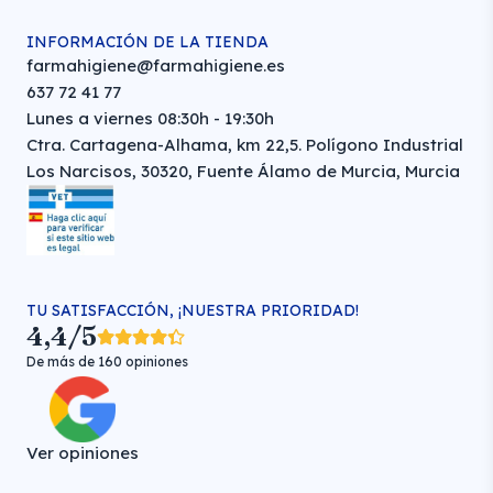
INFORMACIÓN DE LA TIENDA
farmahigiene@farmahigiene.es
637 72 41 77
Lunes a viernes 08:30h - 19:30h
Ctra. Cartagena-Alhama, km 22,5. Polígono Industrial
Los Narcisos, 30320, Fuente Álamo de Murcia, Murcia
TU SATISFACCIÓN, ¡NUESTRA PRIORIDAD!
4,4/5
De más de 160 opiniones
Ver opiniones