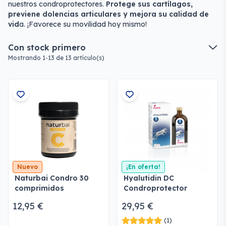
nuestros condroprotectores.
Protege sus cartílagos,
previene dolencias articulares y mejora su calidad de
vid
a. ¡Favorece su movilidad hoy mismo!
Con stock primero
Mostrando 1-13 de 13 artículo(s)
Nuevo
¡En oferta!
Naturbai Condro 30
Hyalutidin DC
comprimidos
Condroprotector
Líquido Perros y Gatos
12,95 €
29,95 €
(1)