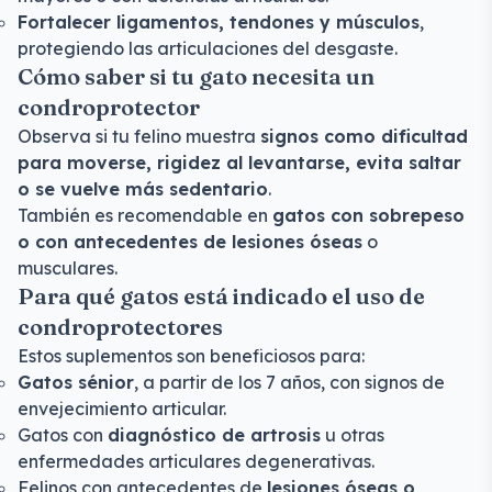
Fortalecer ligamentos, tendones y músculos
,
protegiendo las articulaciones del desgaste.
Cómo saber si tu gato necesita un
condroprotector
Observa si tu felino muestra
signos como dificultad
para moverse, rigidez al levantarse, evita saltar
o se vuelve más sedentario
.
También es recomendable en
gatos con sobrepeso
o con antecedentes de lesiones óseas
o
musculares.
Para qué gatos está indicado el uso de
condroprotectores
Estos suplementos son beneficiosos para:
Gatos sénior
, a partir de los 7 años, con signos de
envejecimiento articular.
Gatos con
diagnóstico de artrosis
u otras
enfermedades articulares degenerativas.
Felinos con antecedentes de
lesiones óseas o