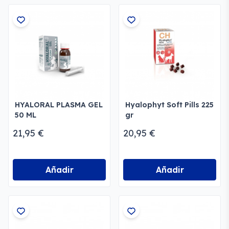
HYALORAL PLASMA GEL
Hyalophyt Soft Pills 225
50 ML
gr
21,95 €
20,95 €
Añadir
Añadir