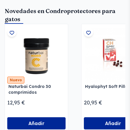
Novedades en Condroprotectores para
gatos
Nuevo
Naturbai Condro 30
Hyalophyt Soft Pills 
comprimidos
12,95 €
20,95 €
Añadir
Añadir