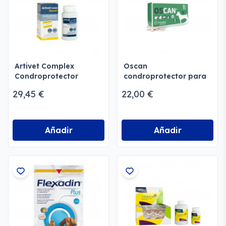
Artivet Complex
Oscan
Condroprotector
condroprotector para
Natural Perros y Gatos
perros y gatos
29,45 €
22,00 €
Añadir
Añadir