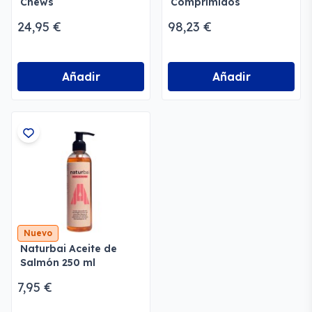
Chews
Comprimidos
24,95 €
98,23 €
Añadir
Añadir
Nuevo
Naturbai Aceite de
Salmón 250 ml
7,95 €