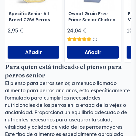
Specific Senior All
Ownat Grain Free
Pla
Breed CGW Perros
Prime Senior Chicken
Vet
& Turkey Perros
2,95 €
24,04 €
10,
(1)
Añadir
Añadir
Para quien está indicado el pienso para
perros senior
El pienso para perros senior, a menudo llamado
alimento para perros ancianos, está específicamente
formulado para cumplir las necesidades
nutricionales de los perros en la etapa de la vejez o
ancianidad. Proporciona un equilibrio adecuado de
nutrientes necesarios para asegurar la salud,
vitalidad y calidad de vida de los perros mayores.
Este tipo de alimento es especialmente apropiado