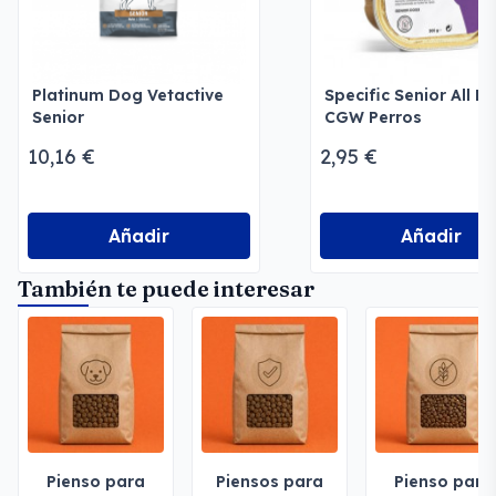
Platinum Dog Vetactive
Specific Senior All B
Senior
CGW Perros
10,16 €
2,95 €
Añadir
Añadir
También te puede interesar
Pienso para
Piensos para
Pienso para