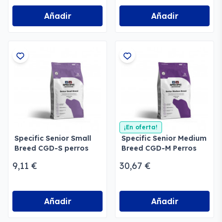
Añadir
Añadir
¡En oferta!
Specific Senior Small
Specific Senior Medium
Breed CGD-S perros
Breed CGD-M Perros
9,11 €
30,67 €
Añadir
Añadir