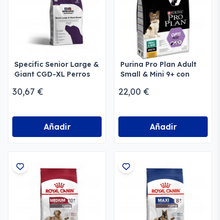
Specific Senior Large &
Purina Pro Plan Adult
Giant CGD-XL Perros
Small & Mini 9+ con
grandes
Optiage
30,67 €
22,00 €
Añadir
Añadir