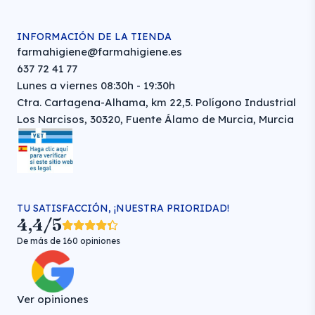
INFORMACIÓN DE LA TIENDA
farmahigiene@farmahigiene.es
637 72 41 77
Lunes a viernes 08:30h - 19:30h
Ctra. Cartagena-Alhama, km 22,5. Polígono Industrial
Los Narcisos, 30320, Fuente Álamo de Murcia, Murcia
TU SATISFACCIÓN, ¡NUESTRA PRIORIDAD!
4,4/5
De más de 160 opiniones
Ver opiniones