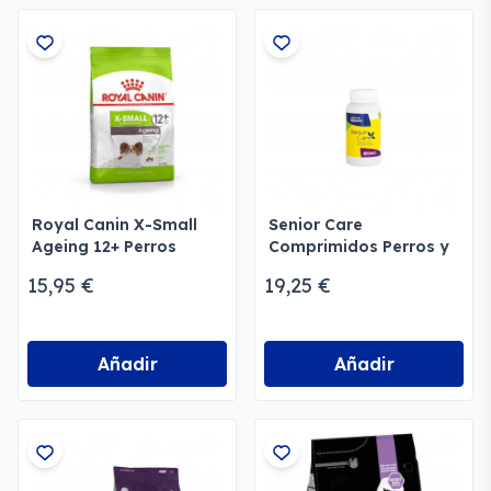
Royal Canin X-Small
Senior Care
Ageing 12+ Perros
Comprimidos Perros y
senior super mini
Gatos
15,95 €
19,25 €
Añadir
Añadir