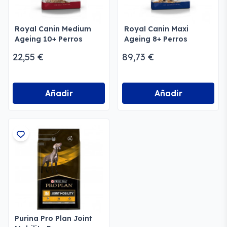
Royal Canin Medium
Royal Canin Maxi
Ageing 10+ Perros
Ageing 8+ Perros
medianos senior
grandes senior
22,55 €
89,73 €
Añadir
Añadir
Purina Pro Plan Joint