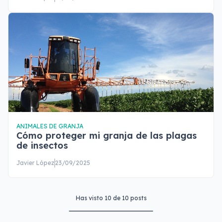
ANIMALES DE GRANJA
Cómo proteger mi granja de las plagas
de insectos
Javier López
23/09/2025
Has visto
10
de
10
posts