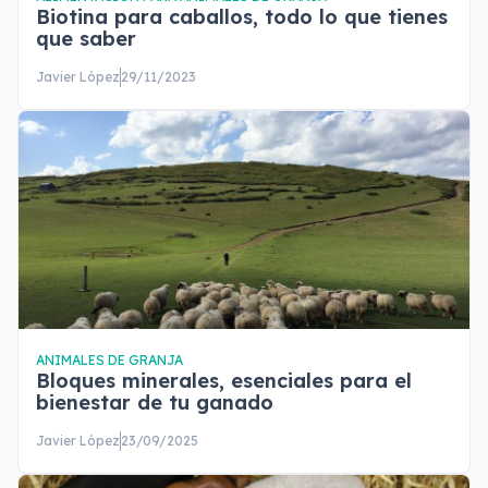
Biotina para caballos, todo lo que tienes
que saber
Javier López
29/11/2023
ANIMALES DE GRANJA
Bloques minerales, esenciales para el
bienestar de tu ganado
Javier López
23/09/2025