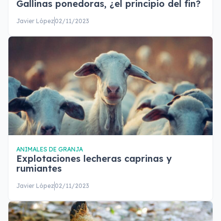
Gallinas ponedoras, ¿el principio del fin?
Javier López
02/11/2023
ANIMALES DE GRANJA
Explotaciones lecheras caprinas y
rumiantes
Javier López
02/11/2023