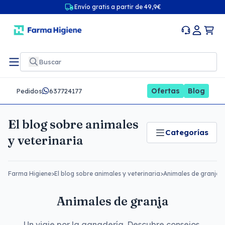
Envío gratis a partir de 49,9€
Ofertas
Blog
Pedidos
637724177
El blog sobre animales
Categorías
y veterinaria
Farma Higiene
>
El blog sobre animales y veterinaria
>
Animales de granja
Animales de granja
Un viaje por la ganadería. Descubre consejos,