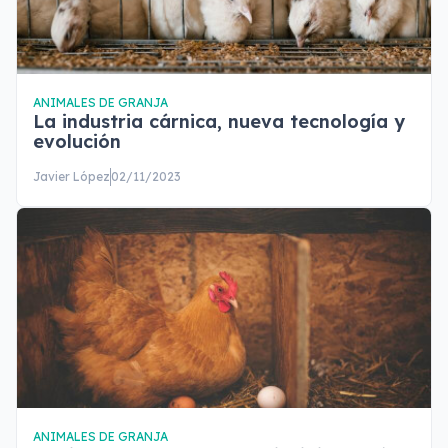
ANIMALES DE GRANJA
La industria cárnica, nueva tecnología y
evolución
Javier López
02/11/2023
ANIMALES DE GRANJA