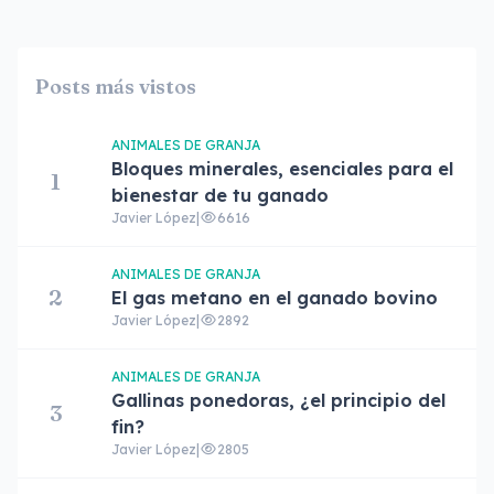
Posts más vistos
ANIMALES DE GRANJA
Bloques minerales, esenciales para el
1
bienestar de tu ganado
Javier López
|
6616
ANIMALES DE GRANJA
2
El gas metano en el ganado bovino
Javier López
|
2892
ANIMALES DE GRANJA
Gallinas ponedoras, ¿el principio del
3
fin?
Javier López
|
2805