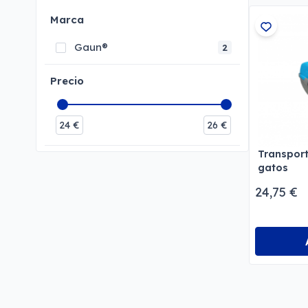
Marca
Gaun®
2
Precio
24
€
26
€
Transport
gatos
24,75 €