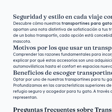
Seguridad y estilo en cada viaje c
Descubre cómo nuestros
transportines para gato
aportan una nota distintiva de sofisticación a tus
de un bolso transportín, cada opción está concebida
mascota.
Motivos por los que usar un transp
Comprender las razones fundamentales para incorpor
explicar por qué estos accesorios son una adquisic
automovilísticos hasta el confort en espacios nuev
Beneficios de escoger transportine
Optar por uno de nuestros transportines para tu g
Profundizamos en las características superiores de 
refugio seguro y acogedor para tu gato. A través d
representan.
Preguntas frecuentes sobre Trans