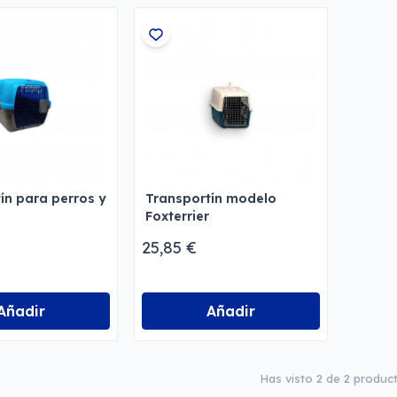
ín para perros y
Transportín modelo
Foxterrier
25,85 €
Añadir
Añadir
Has visto 2 de 2 produc