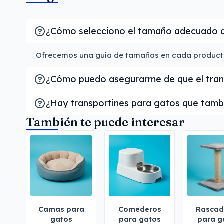
¿Cómo selecciono el tamaño adecuado de
Ofrecemos una guía de tamaños en cada producto b
¿Cómo puedo asegurarme de que el trans
¿Hay transportines para gatos que tam
También te puede interesar
Camas para
Comederos
Rascad
gatos
para gatos
para g