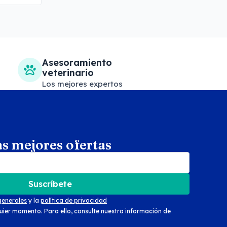
Asesoramiento
veterinario
Los mejores expertos
as mejores ofertas
arch
Suscríbete
generales
y la
política de privacidad
uier momento. Para ello, consulte nuestra información de