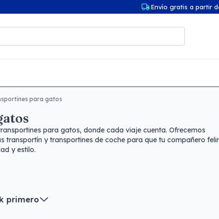
Envío gratis a partir 
nsportines para gatos
gatos
 transportines para gatos, donde cada viaje cuenta. Ofrecemos
 transportín y transportines de coche para que tu compañero feli
d y estilo.
k primero