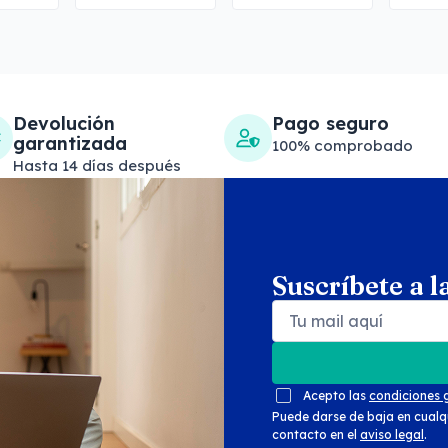
Devolución
Pago seguro
garantizada
100% comprobado
Hasta 14 días después
Suscríbete a l
Search products
Se
Acepto las
condiciones 
Puede darse de baja en cualq
contacto en el
aviso legal
.