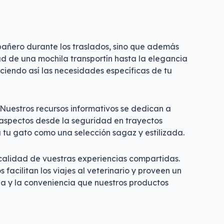
pañero durante los traslados, sino que además
ad de una mochila transportín hasta la elegancia
aciendo así las necesidades específicas de tu
 Nuestros recursos informativos se dedican a
o aspectos desde la seguridad en trayectos
a tu gato como una selección sagaz y estilizada.
 calidad de vuestras experiencias compartidas.
acilitan los viajes al veterinario y proveen un
ia y la conveniencia que nuestros productos