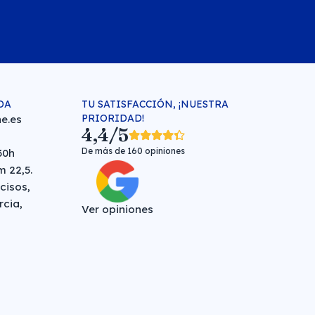
DA
TU SATISFACCIÓN, ¡NUESTRA
PRIORIDAD!
e.es
4,4/5
De más de 160 opiniones
30h
 22,5.
cisos,
rcia,
Ver opiniones