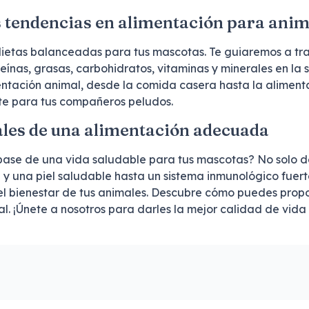
s tendencias en alimentación para anim
dietas balanceadas para tus mascotas. Te guiaremos a tra
eínas, grasas, carbohidratos, vitaminas y minerales en l
entación animal, desde la comida casera hasta la alimenta
te para tus compañeros peludos.
ales de una alimentación adecuada
se de una vida saludable para tus mascotas? No solo dest
te y una piel saludable hasta un sistema inmunológico fue
 bienestar de tus animales. Descubre cómo puedes propor
. ¡Únete a nosotros para darles la mejor calidad de vid