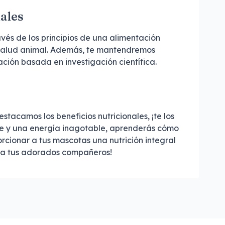
ales
vés de los principios de una alimentación
a salud animal. Además, te mantendremos
ción basada en investigación científica.
acamos los beneficios nutricionales, ¡te los
rte y una energía inagotable, aprenderás cómo
cionar a tus mascotas una nutrición integral
a a tus adorados compañeros!