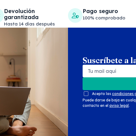
Devolución
Pago seguro
garantizada
100% comprobado
Hasta 14 días después
Suscríbete a l
Search products
Se
Acepto las
condiciones 
Puede darse de baja en cualq
contacto en el
aviso legal
.