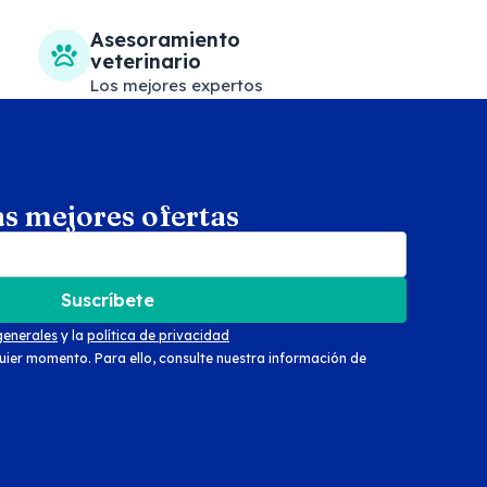
Asesoramiento
veterinario
Los mejores expertos
as mejores ofertas
arch
Suscríbete
generales
y la
política de privacidad
uier momento. Para ello, consulte nuestra información de