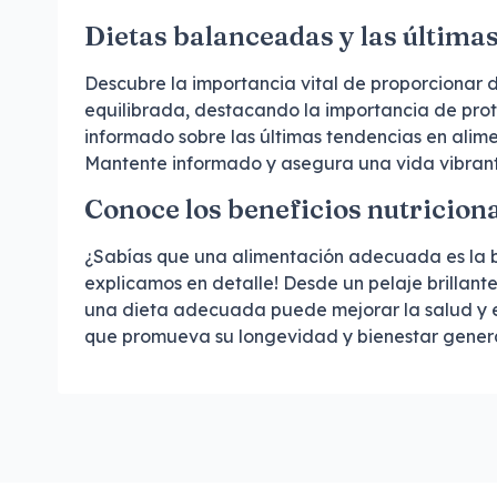
Dietas balanceadas y las última
Descubre la importancia vital de proporcionar 
equilibrada, destacando la importancia de prot
informado sobre las últimas tendencias en alim
Mantente informado y asegura una vida vibran
Conoce los beneficios nutricion
¿Sabías que una alimentación adecuada es la ba
explicamos en detalle! Desde un pelaje brillan
una dieta adecuada puede mejorar la salud y el
que promueva su longevidad y bienestar general