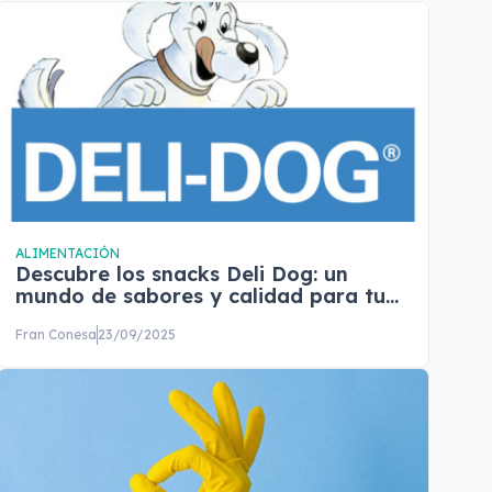
ALIMENTACIÓN
Descubre los snacks Deli Dog: un
mundo de sabores y calidad para tu
perro
Fran Conesa
23/09/2025