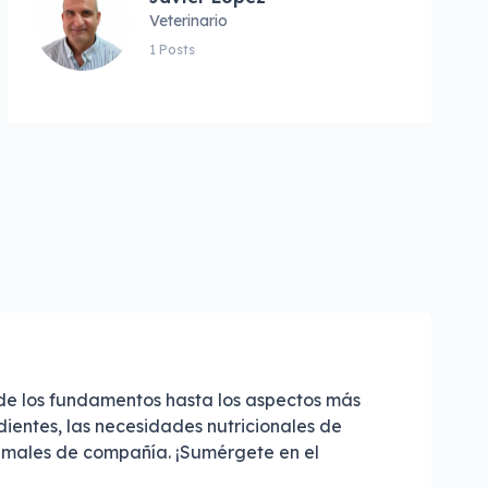
Veterinario
1 Posts
sde los fundamentos hasta los aspectos más
ientes, las necesidades nutricionales de
nimales de compañía. ¡Sumérgete en el