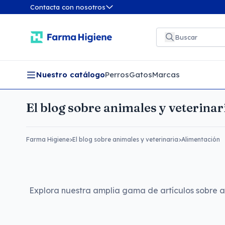
Contacta con nosotros
Nuestro catálogo
Perros
Gatos
Marcas
El blog sobre animales y veterinar
Farma Higiene
>
El blog sobre animales y veterinaria
>
Alimentación
Explora nuestra amplia gama de artículos sobre al