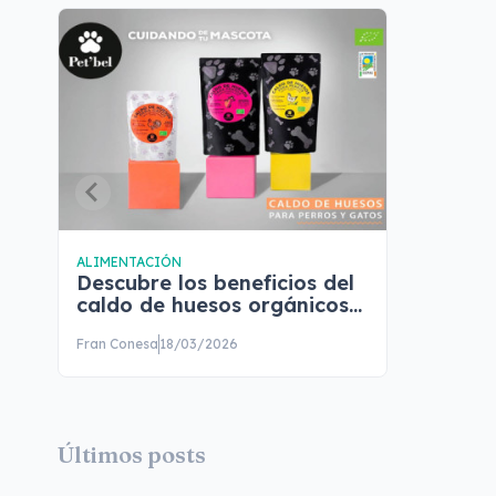
ALIMENTACIÓN
Descubre los beneficios del
caldo de huesos orgánicos
para perros Pet'bel
Fran Conesa
18/03/2026
Últimos posts