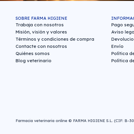
SOBRE FARMA HIGIENE
INFORMA
Trabaja con nosotros
Pago seg
Misión, visión y valores
Aviso lega
Términos y condiciones de compra
Devolucio
Contacte con nosotros
Envío
Quiénes somos
Política d
Blog veterinario
Política d
Farmacia veterinaria online © FARMA HIGIENE S.L. (CIF: B-3