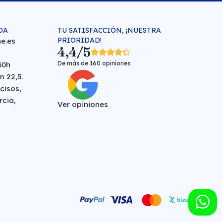
DA
TU SATISFACCIÓN, ¡NUESTRA
PRIORIDAD!
e.es
4,4/5
De más de 160 opiniones
30h
 22,5.
cisos,
rcia,
Ver opiniones