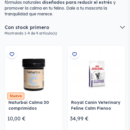
fórmulas naturales
diseñados para reducir el estrés
y
promover la calma en tu felino. Dale a tu mascota la
tranquilidad que merece.
Con stock primero
Mostrando 1-9 de 9 artículo(s)
Nuevo
Naturbai Calma 30
Royal Canin Veterinary
comprimidos
Feline Calm Pienso
para Gatos
10,00 €
34,99 €