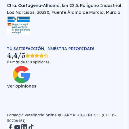
Ctra. Cartagena-Alhama, km 22,5. Polígono Industrial
Los Narcisos, 30320, Fuente Álamo de Murcia, Murcia
TU SATISFACCIÓN, ¡NUESTRA PRIORIDAD!
4,4/5
De más de 160 opiniones
Ver opiniones
Farmacia veterinaria online © FARMA HIGIENE S.L. (CIF: B-
30706451)