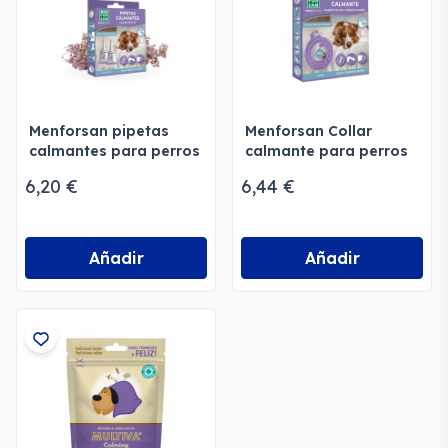
Menforsan pipetas
Menforsan Collar
calmantes para perros
calmante para perros
y gatos
y gatos
6,20 €
6,44 €
Añadir
Añadir