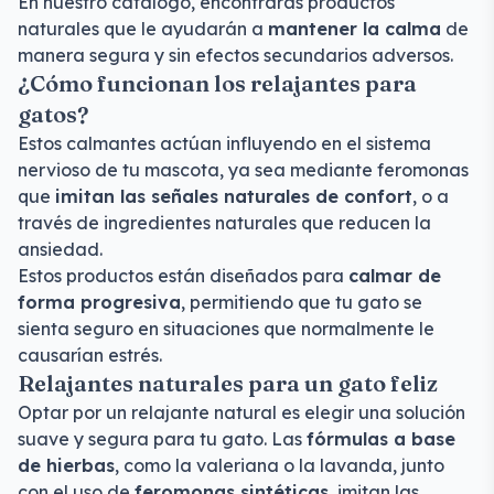
En nuestro catálogo, encontrarás productos
naturales que le ayudarán a
mantener la calma
de
manera segura y sin efectos secundarios adversos.
¿Cómo funcionan los relajantes para
gatos?
Estos calmantes actúan influyendo en el sistema
nervioso de tu mascota, ya sea mediante feromonas
que
imitan las señales naturales de confort
, o a
través de ingredientes naturales que reducen la
ansiedad.
Estos productos están diseñados para
calmar de
forma progresiva
, permitiendo que tu gato se
sienta seguro en situaciones que normalmente le
causarían estrés.
Relajantes naturales para un gato feliz
Optar por un relajante natural es elegir una solución
suave y segura para tu gato. Las
fórmulas a base
de hierbas
, como la valeriana o la lavanda, junto
con el uso de
feromonas sintéticas
, imitan las