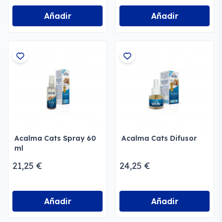
Añadir
Añadir
Acalma Cats Spray 60
Acalma Cats Difusor
ml
21,25 €
24,25 €
Añadir
Añadir