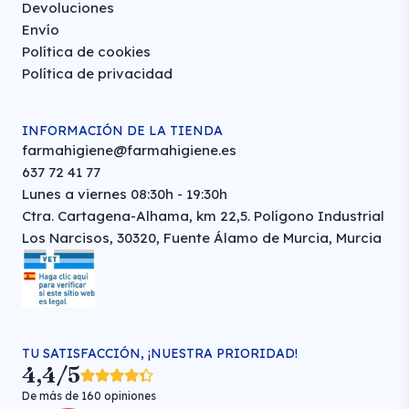
Devoluciones
Envío
Política de cookies
Política de privacidad
INFORMACIÓN DE LA TIENDA
farmahigiene@farmahigiene.es
637 72 41 77
Lunes a viernes 08:30h - 19:30h
Ctra. Cartagena-Alhama, km 22,5. Polígono Industrial
Los Narcisos, 30320, Fuente Álamo de Murcia, Murcia
TU SATISFACCIÓN, ¡NUESTRA PRIORIDAD!
4,4/5
De más de 160 opiniones