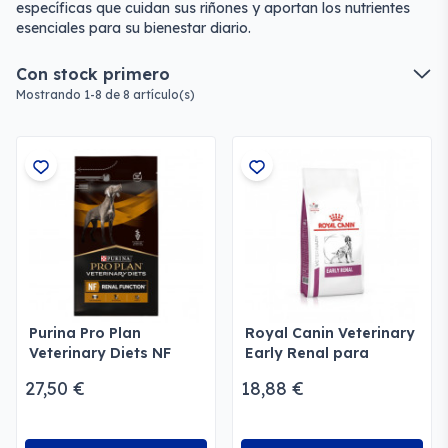
específicas que cuidan sus riñones y aportan los nutrientes
esenciales para su bienestar diario.
Con stock primero
Mostrando 1-8 de 8 artículo(s)
Purina Pro Plan
Royal Canin Veterinary
Veterinary Diets NF
Early Renal para
Renal Function Perros
perros
27,50 €
18,88 €