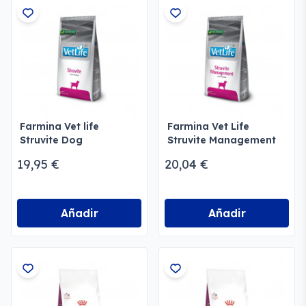
Farmina Vet life
Farmina Vet Life
Struvite Dog
Struvite Management
Dog
19,95 €
20,04 €
Añadir
Añadir