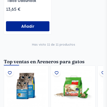
Talco Odourlock
13,65 €
Añadir
Has visto 11 de 11 productos
Top ventas en Areneros para gatos