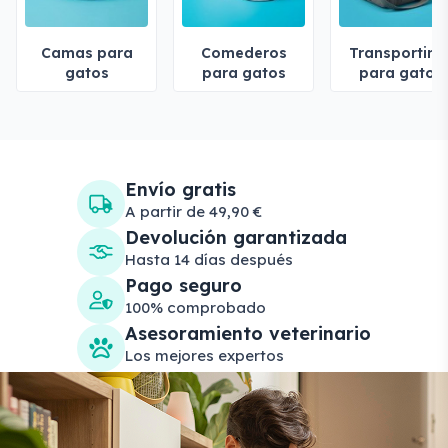
Camas para
Comederos
Transportine
gatos
para gatos
para gatos
Envío gratis
A partir de 49,90 €
Devolución garantizada
Hasta 14 días después
Pago seguro
100% comprobado
Asesoramiento veterinario
Los mejores expertos