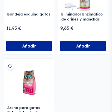
Bandeja esquina gatos
Eliminador Enzimático
de orines y manchas
Megusta
11,95 €
9,65 €
Añadir
Añadir
Arena para gatos