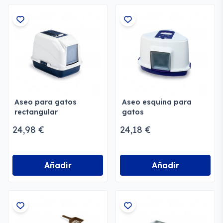
Aseo para gatos
Aseo esquina para
rectangular
gatos
24,98 €
24,18 €
Añadir
Añadir