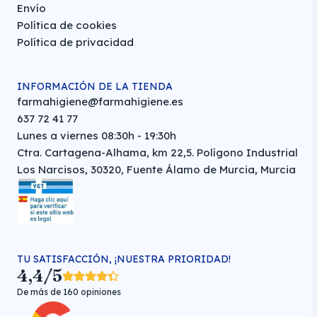
Envío
Política de cookies
Política de privacidad
INFORMACIÓN DE LA TIENDA
farmahigiene@farmahigiene.es
637 72 41 77
Lunes a viernes 08:30h - 19:30h
Ctra. Cartagena-Alhama, km 22,5. Polígono Industrial
Los Narcisos, 30320, Fuente Álamo de Murcia, Murcia
TU SATISFACCIÓN, ¡NUESTRA PRIORIDAD!
4,4/5
De más de 160 opiniones