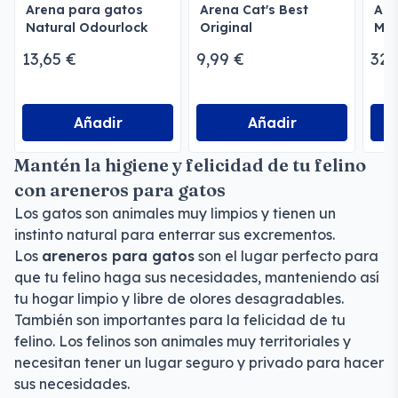
Arena para gatos
Arena Cat's Best
Are
Natural Odourlock
Original
Max
13,65 €
9,99 €
32,
Añadir
Añadir
Mantén la higiene y felicidad de tu felino
con areneros para gatos
Los gatos son animales muy limpios y tienen un
instinto natural para enterrar sus excrementos.
Los
areneros para gatos
son el lugar perfecto para
que tu felino haga sus necesidades, manteniendo así
tu hogar limpio y libre de olores desagradables.
También son importantes para la felicidad de tu
felino. Los felinos son animales muy territoriales y
necesitan tener un lugar seguro y privado para hacer
sus necesidades.