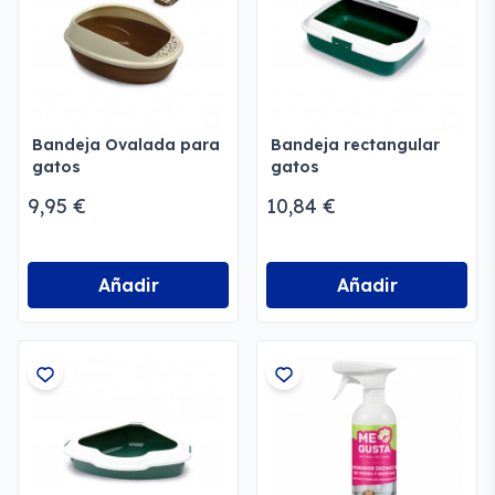
Bandeja Ovalada para
Bandeja rectangular
gatos
gatos
9,95 €
10,84 €
Añadir
Añadir