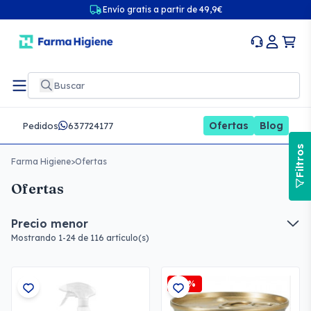
Envío gratis a partir de 49,9€
Ofertas
Blog
Pedidos
637724177
Filtros
Farma Higiene
>
Ofertas
Ofertas
Precio menor
Mostrando 1-24 de 116 artículo(s)
-25%