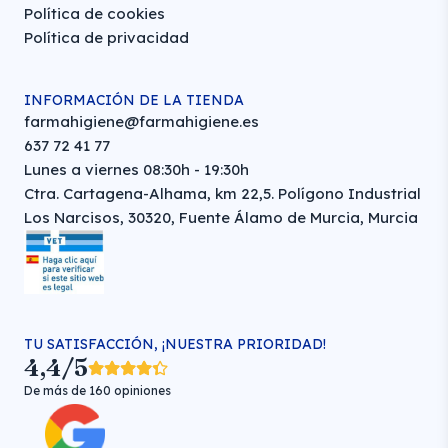
Política de cookies
Política de privacidad
INFORMACIÓN DE LA TIENDA
farmahigiene@farmahigiene.es
637 72 41 77
Lunes a viernes 08:30h - 19:30h
Ctra. Cartagena-Alhama, km 22,5. Polígono Industrial
Los Narcisos, 30320, Fuente Álamo de Murcia, Murcia
TU SATISFACCIÓN, ¡NUESTRA PRIORIDAD!
4,4/5
De más de 160 opiniones