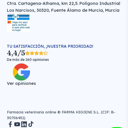
Ctra. Cartagena-Alhama, km 22,5. Polígono Industrial
Los Narcisos, 30320, Fuente Álamo de Murcia, Murcia
TU SATISFACCIÓN, ¡NUESTRA PRIORIDAD!
4,4/5
De más de 160 opiniones
Ver opiniones
Farmacia veterinaria online © FARMA HIGIENE S.L. (CIF: B-
30706451)