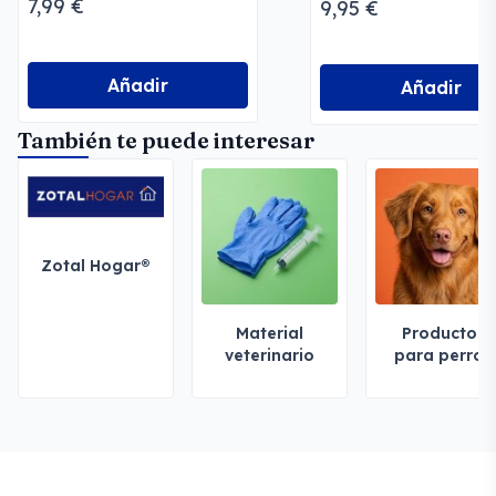
7,99 €
9,95 €
Añadir
Añadir
También te puede interesar
Zotal Hogar®
Material
Productos
veterinario
para perros