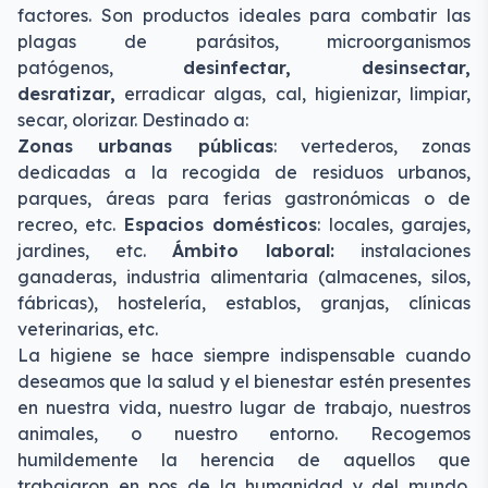
factores. Son productos ideales para combatir las
plagas de parásitos, microorganismos
patógenos,
desinfectar, desinsectar,
desratizar,
erradicar algas, cal, higienizar, limpiar,
secar, olorizar. Destinado a:
Zonas urbanas públicas
: vertederos, zonas
dedicadas a la recogida de residuos urbanos,
parques, áreas para ferias gastronómicas o de
recreo, etc.
Espacios domésticos
: locales, garajes,
jardines, etc.
Ámbito laboral:
instalaciones
ganaderas, industria alimentaria (almacenes, silos,
fábricas), hostelería, establos, granjas, clínicas
veterinarias, etc.
La higiene se hace siempre indispensable cuando
deseamos que la salud y el bienestar estén presentes
en nuestra vida, nuestro lugar de trabajo, nuestros
animales, o nuestro entorno. Recogemos
humildemente la herencia de aquellos que
trabajaron en pos de la humanidad y del mundo.