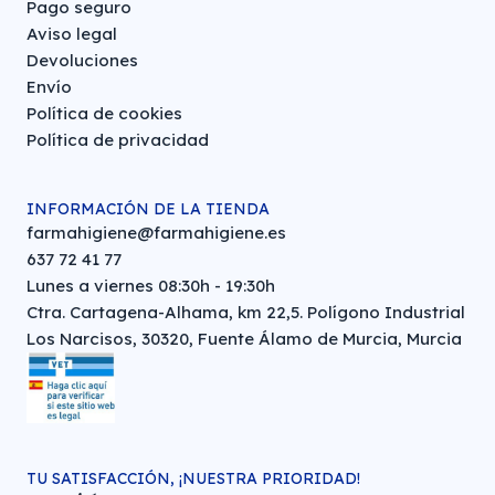
Pago seguro
Aviso legal
Devoluciones
Envío
Política de cookies
Política de privacidad
INFORMACIÓN DE LA TIENDA
farmahigiene@farmahigiene.es
637 72 41 77
Lunes a viernes 08:30h - 19:30h
Ctra. Cartagena-Alhama, km 22,5. Polígono Industrial
Los Narcisos, 30320, Fuente Álamo de Murcia, Murcia
TU SATISFACCIÓN, ¡NUESTRA PRIORIDAD!