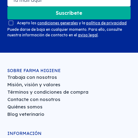
Suscríbete
Acepto las
condiciones generales
y la
política de privacidad
Puede darse de baja en cualquier momento. Para ello, consulte
nuestra información de contacto en el
aviso legal
.
SOBRE FARMA HIGIENE
Trabaja con nosotros
Misión, visión y valores
Términos y condiciones de compra
Contacte con nosotros
Quiénes somos
Blog veterinario
INFORMACIÓN