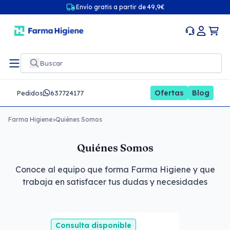
Envío gratis a partir de 49,9€
Ofertas
Blog
Pedidos
637724177
Farma Higiene
>
Quiénes Somos
Quiénes Somos
Conoce al equipo que forma Farma Higiene y que
trabaja en satisfacer tus dudas y necesidades
Consulta disponible