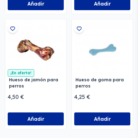
Añadir
Añadir
¡En oferta!
Hueso de jamón para
Hueso de goma para
perros
perros
4,50 €
4,25 €
Añadir
Añadir