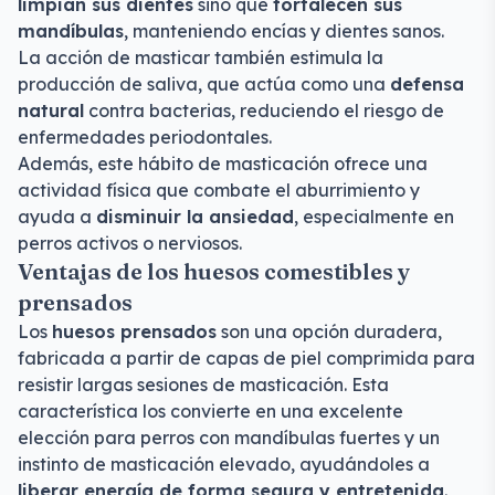
limpian sus dientes
sino que
fortalecen sus
mandíbulas
, manteniendo encías y dientes sanos.
La acción de masticar también estimula la
producción de saliva, que actúa como una
defensa
natural
contra bacterias, reduciendo el riesgo de
enfermedades periodontales.
Además, este hábito de masticación ofrece una
actividad física que combate el aburrimiento y
ayuda a
disminuir la ansiedad
, especialmente en
perros activos o nerviosos.
Ventajas de los huesos comestibles y
prensados
Los
huesos prensados
son una opción duradera,
fabricada a partir de capas de piel comprimida para
resistir largas sesiones de masticación. Esta
característica los convierte en una excelente
elección para perros con mandíbulas fuertes y un
instinto de masticación elevado, ayudándoles a
liberar energía de forma segura y entretenida
.