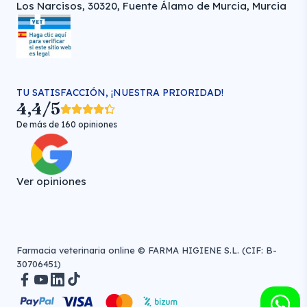
Los Narcisos, 30320, Fuente Álamo de Murcia, Murcia
TU SATISFACCIÓN, ¡NUESTRA PRIORIDAD!
4,4/5
De más de 160 opiniones
Ver opiniones
Farmacia veterinaria online © FARMA HIGIENE S.L. (CIF: B-
30706451)