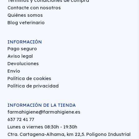
Términos y condiciones de compra
Contacte con nosotros
Quiénes somos
Blog veterinario
INFORMACIÓN
Pago seguro
Aviso legal
Devoluciones
Envío
Política de cookies
Política de privacidad
INFORMACIÓN DE LA TIENDA
farmahigiene@farmahigiene.es
637 72 41 77
Lunes a viernes 08:30h - 19:30h
Ctra. Cartagena-Alhama, km 22,5. Polígono Industrial