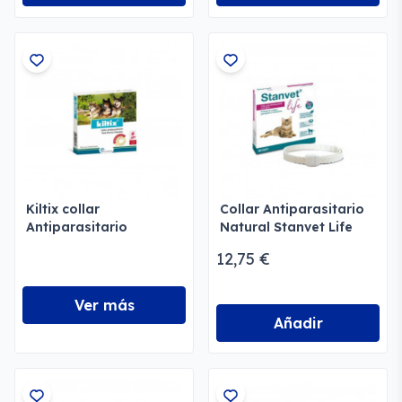
Kiltix collar
Collar Antiparasitario
Antiparasitario
Natural Stanvet Life
Gatos
12,75 €
Ver más
Añadir