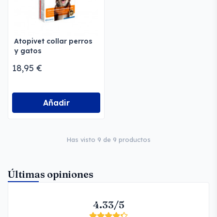
Atopivet collar perros
y gatos
18,95 €
Añadir
Has visto 9 de 9 productos
Últimas opiniones
4.33/5