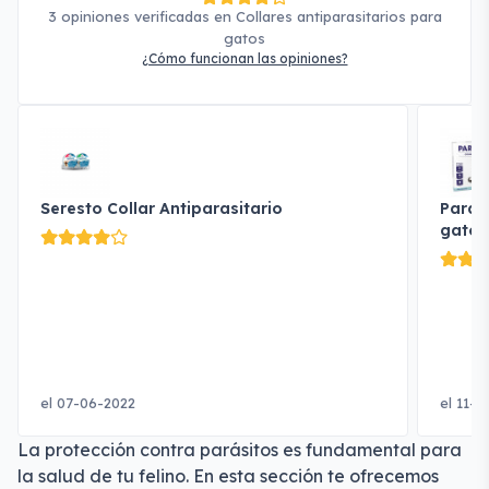
3 opiniones verificadas en Collares antiparasitarios para
gatos
¿Cómo funcionan las opiniones?
Seresto Collar Antiparasitario
Parasi
gatos
el 07-06-2022
el 11-
La protección contra parásitos es fundamental para
la salud de tu felino. En esta sección te ofrecemos