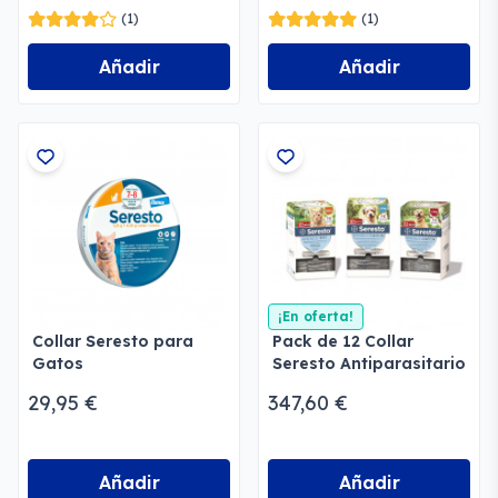
(1)
(1)
Añadir
Añadir
¡En oferta!
Collar Seresto para
Pack de 12 Collar
Gatos
Seresto Antiparasitario
29,95 €
347,60 €
Añadir
Añadir