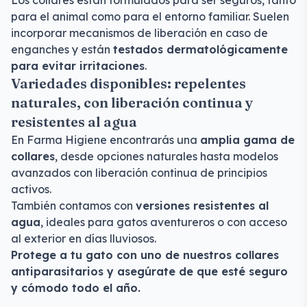
Los collares están formulados para ser seguros, tanto
para el animal como para el entorno familiar. Suelen
incorporar mecanismos de liberación en caso de
enganches y están
testados dermatológicamente
para evitar irritaciones
.
Variedades disponibles: repelentes
naturales, con liberación continua y
resistentes al agua
En Farma Higiene encontrarás una
amplia gama de
collares
, desde opciones naturales hasta modelos
avanzados con liberación continua de principios
activos.
También contamos con
versiones resistentes al
agua
, ideales para gatos aventureros o con acceso
al exterior en días lluviosos.
Protege a tu gato con uno de nuestros collares
antiparasitarios y asegúrate de que esté seguro
y cómodo todo el año.