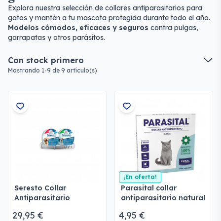
Explora nuestra selección de collares antiparasitarios para
gatos y mantén a tu mascota protegida durante todo el año.
Modelos cómodos, eficaces y seguros
contra pulgas,
garrapatas y otros parásitos.
Con stock primero
Mostrando 1-9 de 9 artículo(s)
¡En oferta!
Seresto Collar
Parasital collar
Antiparasitario
antiparasitario natural
gatos
29,95 €
4,95 €