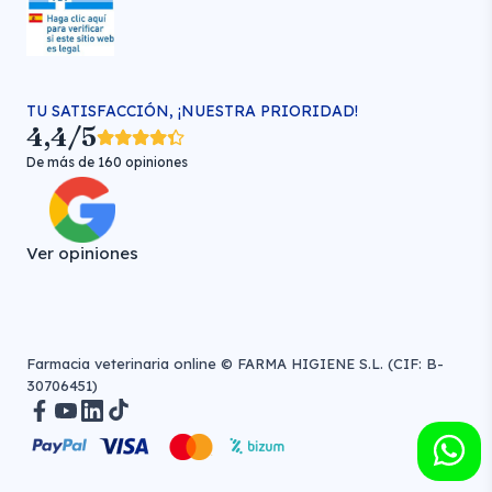
TU SATISFACCIÓN, ¡NUESTRA PRIORIDAD!
4,4/5
De más de 160 opiniones
Ver opiniones
Farmacia veterinaria online © FARMA HIGIENE S.L. (CIF: B-
30706451)