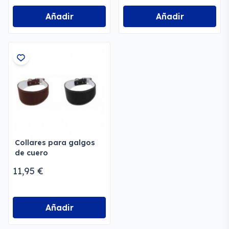
Añadir
Añadir
Collares para galgos
de cuero
11,95 €
Añadir