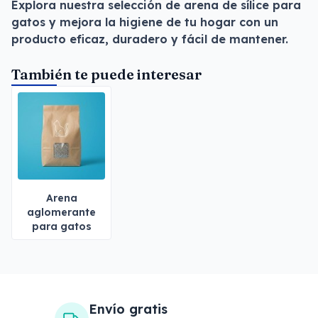
Explora nuestra selección de arena de sílice para
gatos y mejora la higiene de tu hogar con un
producto eficaz, duradero y fácil de mantener.
También te puede interesar
Arena
aglomerante
para gatos
Envío gratis