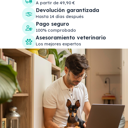
A partir de 49,90 €
Devolución garantizada
Hasta 14 días después
Pago seguro
100% comprobado
Asesoramiento veterinario
Los mejores expertos
Search products
Se