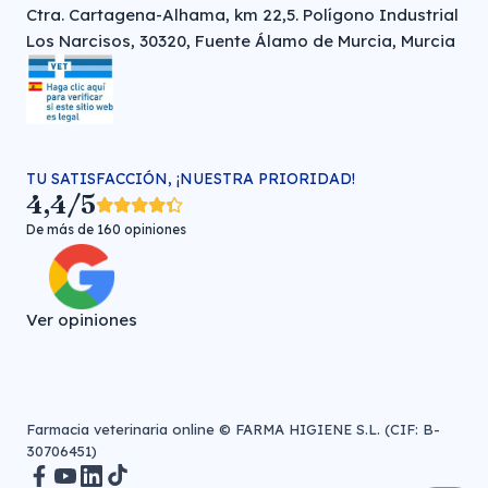
Ctra. Cartagena-Alhama, km 22,5. Polígono Industrial
Los Narcisos, 30320, Fuente Álamo de Murcia, Murcia
TU SATISFACCIÓN, ¡NUESTRA PRIORIDAD!
4,4/5
De más de 160 opiniones
Ver opiniones
Farmacia veterinaria online © FARMA HIGIENE S.L. (CIF: B-
30706451)