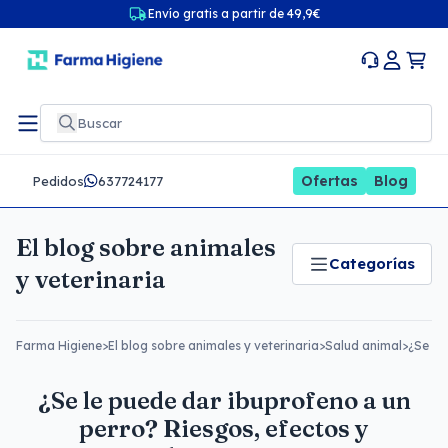
Envío gratis a partir de 49,9€
Ofertas
Blog
Pedidos
637724177
El blog sobre animales
Categorías
y veterinaria
Farma Higiene
>
El blog sobre animales y veterinaria
>
Salud animal
>
¿Se le
¿Se le puede dar ibuprofeno a un
perro? Riesgos, efectos y