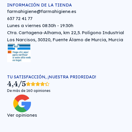
INFORMACIÓN DE LA TIENDA
farmahigiene@farmahigiene.es
637 72 41 77
Lunes a viernes 08:30h - 19:30h
Ctra. Cartagena-Alhama, km 22,5. Polígono Industrial
Los Narcisos, 30320, Fuente Álamo de Murcia, Murcia
TU SATISFACCIÓN, ¡NUESTRA PRIORIDAD!
4,4/5
De más de 160 opiniones
Ver opiniones