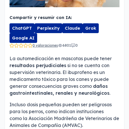
Compartir y resumir con IA:
ChatGPT
Perplexity
Claude
Grok
Google AI
0 valoraciones
6801
0
La automedicación en mascotas puede tener
resultados perjudiciales
si no se cuenta con
supervisión veterinaria. El ibuprofeno es un
medicamento tóxico para los canes y puede
generar consecuencias graves como
daños
gastrointestinales, renales y neurológicos
.
Incluso dosis pequeñas pueden ser peligrosas
para los perros, como indican instituciones
como la
Asociación Madrileña de Veterinarios de
Animales de Compañía (AMVAC)
.