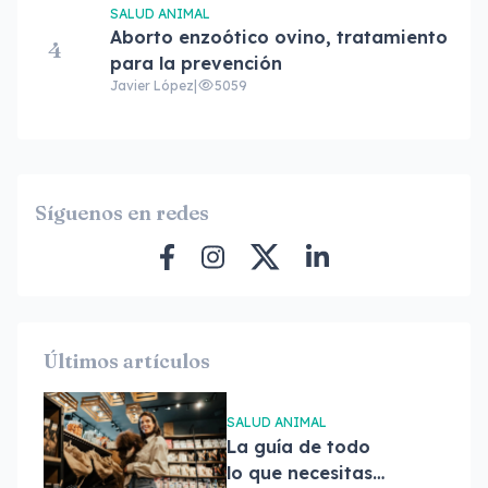
SALUD ANIMAL
Aborto enzoótico ovino, tratamiento
4
para la prevención
Javier López
|
5059
Síguenos en redes
Últimos artículos
SALUD ANIMAL
La guía de todo
lo que necesitas