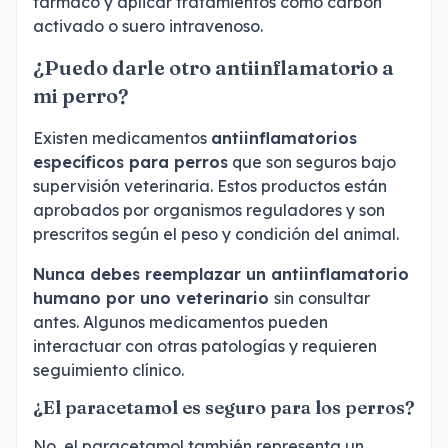
fármaco y aplicar tratamientos como carbón
activado o suero intravenoso.
¿Puedo darle otro antiinflamatorio a
mi perro?
Existen medicamentos
antiinflamatorios
específicos para perros
que son seguros bajo
supervisión veterinaria. Estos productos están
aprobados por organismos reguladores y son
prescritos según el peso y condición del animal.
Nunca debes reemplazar un antiinflamatorio
humano por uno veterinario
sin consultar
antes. Algunos medicamentos pueden
interactuar con otras patologías y requieren
seguimiento clínico.
¿El paracetamol es seguro para los perros?
No, el paracetamol también representa un