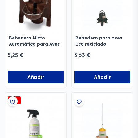
Bebedero Mixto
Bebedero para aves
Automático para Aves
Eco reciclado
y conejos
5,25 €
3,63 €
Añadir
Añadir
-5%