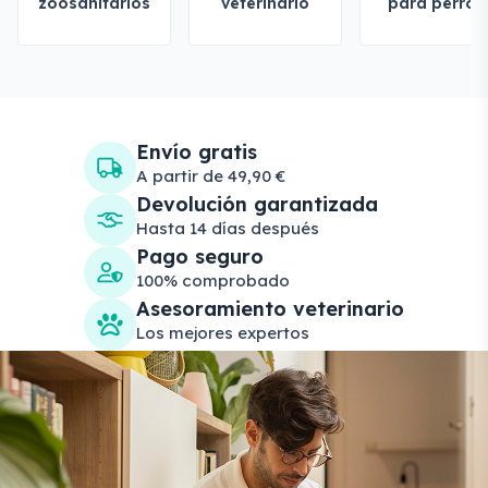
zoosanitarios
veterinario
para perros
Envío gratis
A partir de 49,90 €
Devolución garantizada
Hasta 14 días después
Pago seguro
100% comprobado
Asesoramiento veterinario
Los mejores expertos