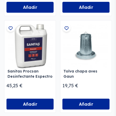
Añadir
Añadir
Sanitas Procsan
Tolva chapa aves
Desinfectante Espectro
Gaun
Total
45,25 €
19,75 €
Añadir
Añadir