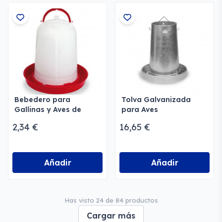
Bebedero para
Tolva Galvanizada
Gallinas y Aves de
para Aves
Corral Gaun
2,34 €
16,65 €
Añadir
Añadir
Has visto 24 de 84 productos
Cargar más