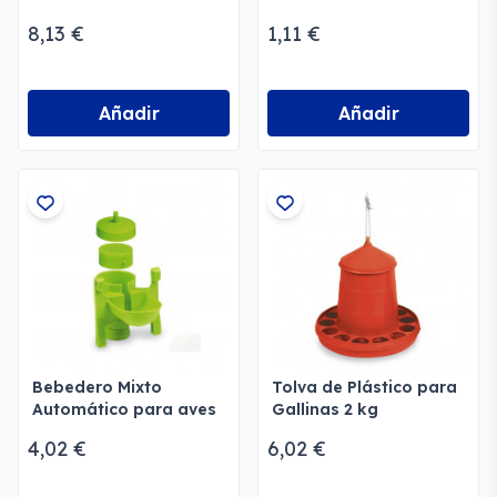
Corral
8,13 €
1,11 €
Añadir
Añadir
Bebedero Mixto
Tolva de Plástico para
Automático para aves
Gallinas 2 kg
4,02 €
6,02 €