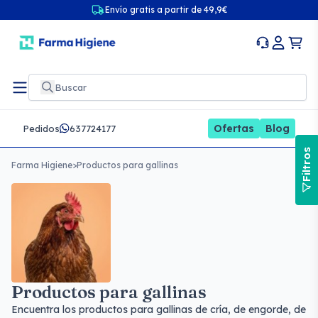
Envío gratis a partir de 49,9€
Ofertas
Blog
Pedidos
637724177
Filtros
Farma Higiene
>
Productos para gallinas
Productos para gallinas
Encuentra los productos para gallinas de cría, de engorde, de