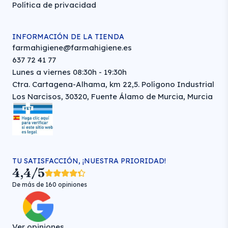
Política de privacidad
INFORMACIÓN DE LA TIENDA
farmahigiene@farmahigiene.es
637 72 41 77
Lunes a viernes 08:30h - 19:30h
Ctra. Cartagena-Alhama, km 22,5. Polígono Industrial
Los Narcisos, 30320, Fuente Álamo de Murcia, Murcia
TU SATISFACCIÓN, ¡NUESTRA PRIORIDAD!
4,4/5
De más de 160 opiniones
Ver opiniones