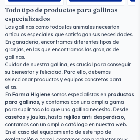
Todo tipo de productos para gallinas
especializados
Las gallinas como todos los animales necesitan
artículos especiale
s
que satisfagan sus necesidades.
En ganadería, encontramos diferentes tipos de
granjas, en las que encontramos las granjas de
gallinas.
Cuidar de nuestra gallina, es crucial para conseguir
su bienestar y felicidad. Para ello, debemos
seleccionar productos y equipos concretos para
ellas.
En
Farma Higiene
somos especialistas en
productos
para gallinas
, y contamos con una amplia gama
para suplir todo lo que una gallina necesita. Desde
casetas
y
jaulas
, hasta
rejillas anti desperdicio
,
contamos con un amplio catálogo en nuestra web.
En el caso del equipamiento de este tipo de
explotación o corral, contamos con productos muy