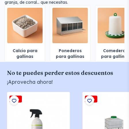
granja, de corral... que necesitas.
Calcio para
Ponederos
Comederos
gallinas
para gallinas
para gallina
No te puedes perder estos descuentos
¡Aprovecha ahora!
-5%
-3%