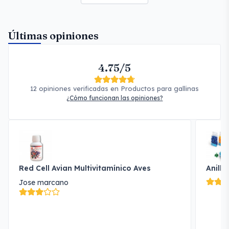
Últimas opiniones
4.75/5
12 opiniones verificadas en Productos para gallinas
¿Cómo funcionan las opiniones?
Red Cell Avian Multivitamínico Aves
Anilla
Jose marcano