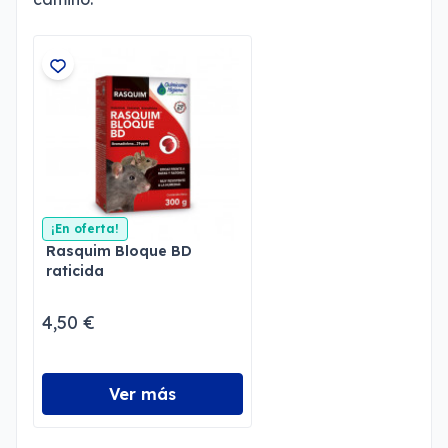
¡En oferta!
Rasquim Bloque BD
raticida
4,50 €
Ver más