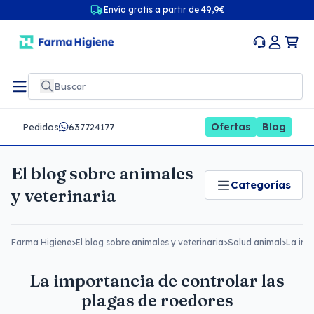
Envío gratis a partir de 49,9€
Ofertas
Blog
Pedidos
637724177
El blog sobre animales
Categorías
y veterinaria
Farma Higiene
>
El blog sobre animales y veterinaria
>
Salud animal
>
La imp
La importancia de controlar las
plagas de roedores