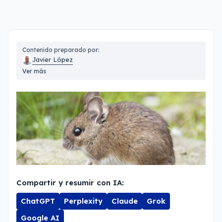
Contenido preparado por:
Javier López
Ver más
Compartir y resumir con IA:
ChatGPT
Perplexity
Claude
Grok
Google AI