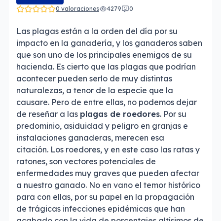
0 valoraciones
4279
0
Las plagas están a la orden del día por su
impacto en la ganadería, y los ganaderos saben
que son uno de los principales enemigos de su
hacienda. Es cierto que las plagas que podrían
acontecer pueden serlo de muy distintas
naturalezas, a tenor de la especie que la
causare. Pero de entre ellas, no podemos dejar
de reseñar a las
plagas de roedores
. Por su
predominio, asiduidad y peligro en granjas e
instalaciones ganaderas, merecen esa
citación. Los roedores, y en este caso las ratas y
ratones, son vectores potenciales de
enfermedades muy graves que pueden afectar
a nuestro ganado. No en vano el temor histórico
para con ellas, por su papel en la propagación
de trágicas infecciones epidémicas que han
acabado con la vida de porcentajes altísimos de