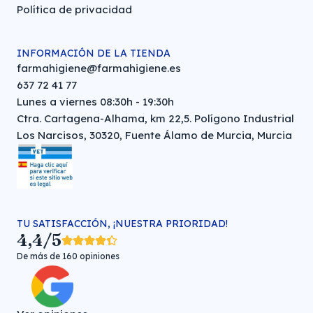
Política de privacidad
INFORMACIÓN DE LA TIENDA
farmahigiene@farmahigiene.es
637 72 41 77
Lunes a viernes 08:30h - 19:30h
Ctra. Cartagena-Alhama, km 22,5. Polígono Industrial
Los Narcisos, 30320, Fuente Álamo de Murcia, Murcia
TU SATISFACCIÓN, ¡NUESTRA PRIORIDAD!
4,4/5
De más de 160 opiniones