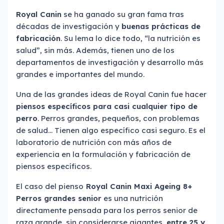
Royal Canin
se ha ganado su gran fama tras
décadas de investigación y
buenas prácticas de
fabricación
. Su lema lo dice todo, “la nutrición es
salud”, sin más. Además, tienen uno de los
departamentos de investigación y desarrollo más
grandes e importantes del mundo.
Una de las grandes ideas de Royal Canin fue hacer
piensos específicos para casi cualquier tipo de
perro
. Perros grandes, pequeños, con problemas
de salud… Tienen algo específico casi seguro. Es el
laboratorio de nutrición con más años de
experiencia en la formulación y fabricación de
piensos específicos.
El caso del pienso
Royal Canin Maxi Ageing 8+
Perros grandes senior
es una nutrición
directamente pensada para los perros senior de
raza grande, sin considerarse gigantes,
entre 25 y