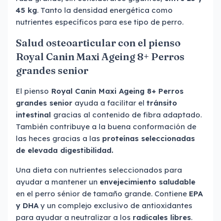
45 kg
. Tanto la densidad energética como
nutrientes específicos para ese tipo de perro.
Salud osteoarticular con el pienso
Royal Canin Maxi Ageing 8+ Perros
grandes senior
El pienso
Royal Canin Maxi Ageing 8+ Perros
grandes senior
ayuda a facilitar el
tránsito
intestinal
gracias al contenido de fibra adaptado.
También contribuye a la buena conformación de
las heces gracias a las
proteínas seleccionadas
de elevada digestibilidad.
Una dieta con nutrientes seleccionados para
ayudar a mantener un
envejecimiento saludable
en el perro sénior de tamaño grande. Contiene
EPA
y DHA
y un complejo exclusivo de antioxidantes
para ayudar a neutralizar a los
radicales libres
.