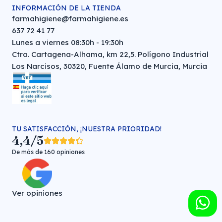
INFORMACIÓN DE LA TIENDA
farmahigiene@farmahigiene.es
637 72 41 77
Lunes a viernes 08:30h - 19:30h
Ctra. Cartagena-Alhama, km 22,5. Polígono Industrial
Los Narcisos, 30320, Fuente Álamo de Murcia, Murcia
TU SATISFACCIÓN, ¡NUESTRA PRIORIDAD!
4,4/5
De más de 160 opiniones
Ver opiniones