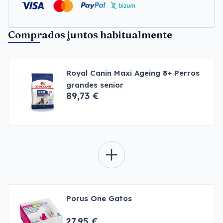
Comprados juntos habitualmente
Royal Canin Maxi Ageing 8+ Perros
grandes senior
89,73 €
Porus One Gatos
27,95 €