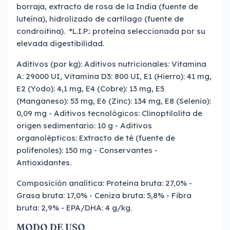
borraja, extracto de rosa de la India (fuente de
luteína), hidrolizado de cartílago (fuente de
condroitina). *L.I.P.: proteína seleccionada por su
elevada digestibilidad.
Aditivos (por kg): Aditivos nutricionales: Vitamina
A: 29000 UI, Vitamina D3: 800 UI, E1 (Hierro): 41 mg,
E2 (Yodo): 4,1 mg, E4 (Cobre): 13 mg, E5
(Manganeso): 53 mg, E6 (Zinc): 134 mg, E8 (Selenio):
0,09 mg - Aditivos tecnológicos: Clinoptilolita de
origen sedimentario: 10 g - Aditivos
organolépticos: Extracto de té (fuente de
polifenoles): 150 mg - Conservantes -
Antioxidantes.
Composición analítica: Proteína bruta: 27,0% -
Grasa bruta: 17,0% - Ceniza bruta: 5,8% - Fibra
bruta: 2,9% - EPA/DHA: 4 g/kg.
MODO DE USO