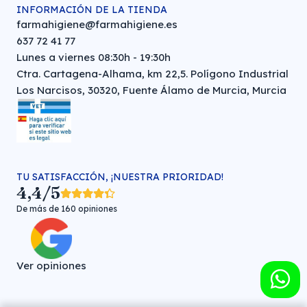
INFORMACIÓN DE LA TIENDA
farmahigiene@farmahigiene.es
637 72 41 77
Lunes a viernes 08:30h - 19:30h
Ctra. Cartagena-Alhama, km 22,5. Polígono Industrial
Los Narcisos, 30320, Fuente Álamo de Murcia, Murcia
TU SATISFACCIÓN, ¡NUESTRA PRIORIDAD!
4,4/5
De más de 160 opiniones
Ver opiniones