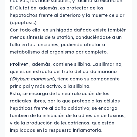
nocivas, las hace solubles, y facilita su excreción.
El Glutatión, además, es protector de los
hepatocitos frente al deterioro y la muerte celular
(apoptosis).
Con todo ello, en un hígado dañado existe también
menos síntesis de Glutatión, conduciéndose a un
fallo en las funciones, pudiendo afectar a
metabolismo del organismo por completo.
Prolivet
, además, contiene silibina. La silimarina,
que es un extracto del fruto del cardo mariano
(
Silybum maria­num
), tiene como su componente
principal y más activo, a la silibina.
Esta, se encarga de la neutralización de los
radicales libres, por lo que protege a las células
hepáticas frente al daño oxidativo; se encarga
también de la inhibición de la adhesión de toxinas,
y de la producción de leucotrienos, que están
implicados en la respuesta inflamatoria.