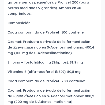
gatos y perros pequeños), y Prolivet 200 (para
perros medianos y grandes). Ambos en 30
comprimidos.
Composición:
Cada comprimido de
Prolivet
100
contiene:
Oxomet: Producto derivado de la fermentación
de
S.cerevisiae
rico en S-Adenosilmetionina: 400,4
mg (100 mg de S-Adenosilmetionina)
Silibina + fosfatidilcolina (Siliphos): 81,9 mg
Vitamina E (alfa-tocoferol 1b307): 50,5 mg
Cada comprimido de
Prolivet
200
contiene:
Oxomet: Producto derivado de la fermentación
de
S.cerevisiae
rico en S-Adenosilmetionina: 800,2
mg (200 mg de S-Adenosilmetionina)