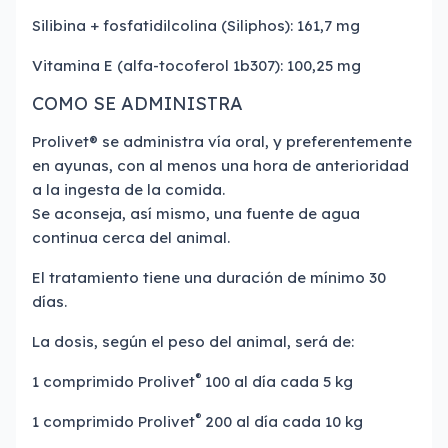
Silibina + fosfatidilcolina (Siliphos): 161,7 mg
Vitamina E (alfa-tocoferol 1b307): 100,25 mg
COMO SE ADMINISTRA
Prolivet® se administra vía oral, y preferentemente
en ayunas, con al menos una hora de anterioridad
a la ingesta de la comida.
Se aconseja, así mismo, una fuente de agua
continua cerca del animal.
El tratamiento tiene una duración de mínimo 30
días.
La dosis, según el peso del animal, será de:
®
1 comprimido Prolivet
100 al día cada 5 kg
®
1 comprimido Prolivet
200 al día cada 10 kg