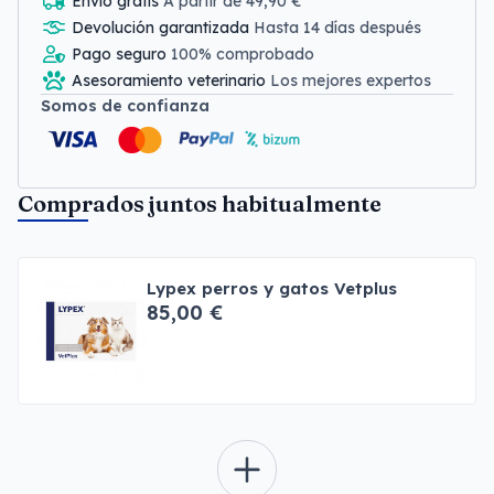
Envío gratis
A partir de 49,90 €
Devolución garantizada
Hasta 14 días después
Pago seguro
100% comprobado
Asesoramiento veterinario
Los mejores expertos
Somos de confianza
Comprados juntos habitualmente
Lypex perros y gatos Vetplus
85,00 €