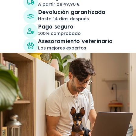
A partir de 49,90 €
Devolución garantizada
Hasta 14 días después
Pago seguro
100% comprobado
Asesoramiento veterinario
Los mejores expertos
Search products
Se