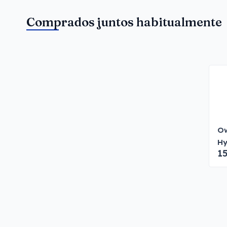
Comprados juntos habitualmente
Ow
Hy
15