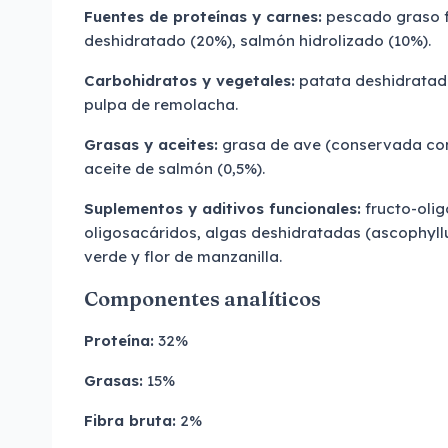
Fuentes de proteínas y carnes:
pescado graso f
deshidratado (20%), salmón hidrolizado (10%).
Carbohidratos y vegetales:
patata deshidratada
pulpa de remolacha.
Grasas y aceites:
grasa de ave (conservada con 
aceite de salmón (0,5%).
Suplementos y aditivos funcionales:
fructo-oli
oligosacáridos, algas deshidratadas (ascophyl
verde y flor de manzanilla.
Componentes analíticos
Proteína:
32%
Grasas:
15%
Fibra bruta:
2%