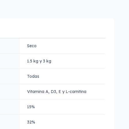
Seco
1.5 kg y 3 kg
Todas
Vitamina A, D3, E y L-carnitina
15%
32%