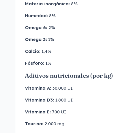
Materia inorgánica:
8%
Humedad:
8%
Omega 6:
2%
Omega 3:
1%
Calcio:
1,4%
Fósforo:
1%
Aditivos nutricionales (por kg)
Vitamina A:
30.000 UI
Vitamina D3:
1.800 UI
Vitamina E:
700 UI
Taurina:
2.000 mg