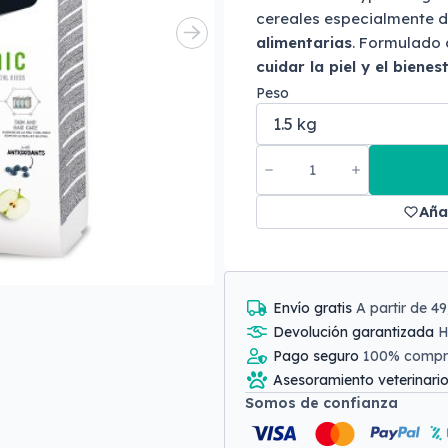
cereales especialmente 
alimentarias
. Formulado 
cuidar la piel y el bienes
Peso
Aña
Envío gratis
A partir de 4
Devolución garantizada
H
Pago seguro
100% comp
Asesoramiento veterinari
Somos de confianza