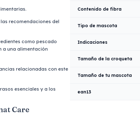
limentarias.
Contenido de fibra
 las recomendaciones del
Tipo de mascota
redientes como pescado
Indicaciones
n a una alimentación
Tamaño de la croqueta
erancias relacionadas con este
Tamaño de tu mascota
rasos esenciales y a los
ean13
nat Care