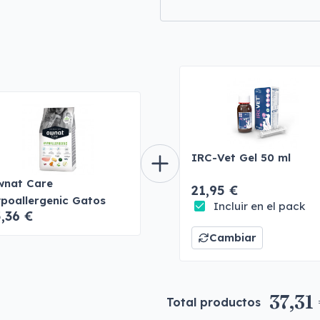
IRC-Vet Gel 50 ml
nat Care
21,95 €
poallergenic Gatos
Incluir en el pack
,36 €
Cambiar
37,31
Total productos