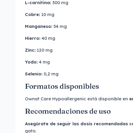
L-carnitina:
300 mg
Cobre:
10 mg
Manganeso:
54 mg
Hierro:
40 mg
Zinc:
120 mg
Yodo:
4 mg
Selenio:
0,2 mg
Formatos disponibles
Ownat Care Hypoallergenic está disponible en
e
Recomendaciones de uso
Asegúrate de seguir las dosis recomendadas
se
gato.