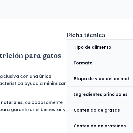
Ficha técnica
Tipo de alimento
rición para gatos
Formato
exclusiva con una
única
Etapa de vida del animal
acterística ayuda a
minimizar
Ingredientes principales
 naturales
, cuidadosamente
para garantizar el bienestar y
Contenido de grasas
Contenido de proteínas