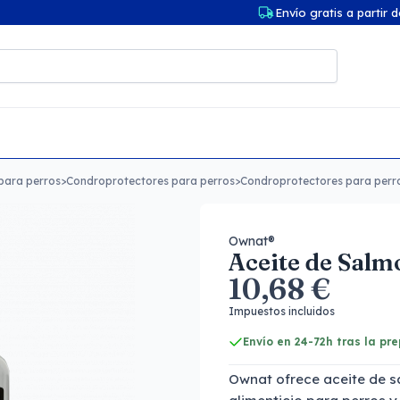
Envío gratis a partir 
para perros
>
Condroprotectores para perros
>
Condroprotectores para perro
Ownat®
Aceite de Sal
10,68 €
Impuestos incluidos
Envío en 24-72h tras la pr
Ownat ofrece aceite de 