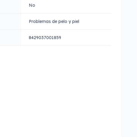
No
Problemas de pelo y piel
8429037001859