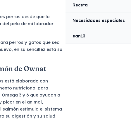
Receta
res perros desde que lo
Necesidades especiales
o del pelo de mi labrador
ean13
para perros y gatos que sea
uevo, en su sencillez está su
almón de Ownat
os está elaborado con
ento nutricional para
os Omega 3 y 6 que ayudan a
 picor en el animal,
l salmón estimula el sistema
a su digestión y su salud