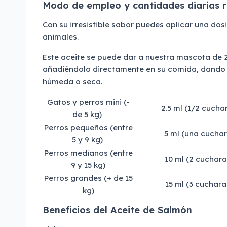
Modo de empleo y cantidades diarias
Con su irresistible sabor puedes aplicar una dos
animales.
Este aceite se puede dar a nuestra mascota de 
añadiéndolo directamente en su comida, dando i
húmeda o seca.
Gatos y perros mini (-
2.5 ml (1/2 cucha
de 5 kg)
Perros pequeños (entre
5 ml (una cuchar
5 y 9 kg)
Perros medianos (entre
10 ml (2 cuchara
9 y 15 kg)
Perros grandes (+ de 15
15 ml (3 cuchara
kg)
Beneficios del Aceite de Salmón