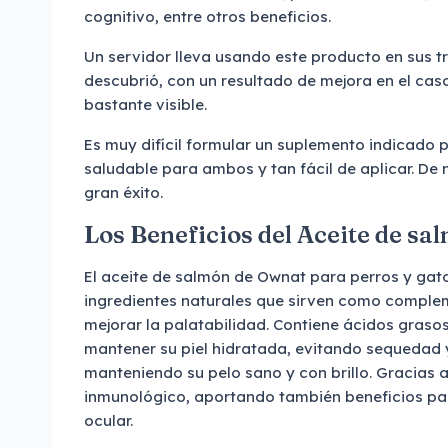
cognitivo, entre otros beneficios.
Un servidor lleva usando este producto en sus t
descubrió, con un resultado de mejora en el cas
bastante visible.
Es muy difícil formular un suplemento indicado 
saludable para ambos y tan fácil de aplicar. De n
gran éxito.
Los Beneficios del Aceite de s
El aceite de salmón de Ownat para perros y gat
ingredientes naturales que sirven como complem
mejorar la palatabilidad. Contiene ácidos gras
mantener su piel hidratada, evitando sequedad y
manteniendo su pelo sano y con brillo. Gracias a
inmunológico, aportando también beneficios par
ocular.