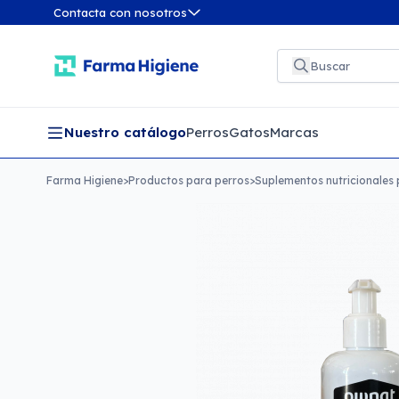
Contacta con nosotros
Nuestro catálogo
Perros
Gatos
Marcas
Farma Higiene
>
Productos para perros
>
Suplementos nutricionales 