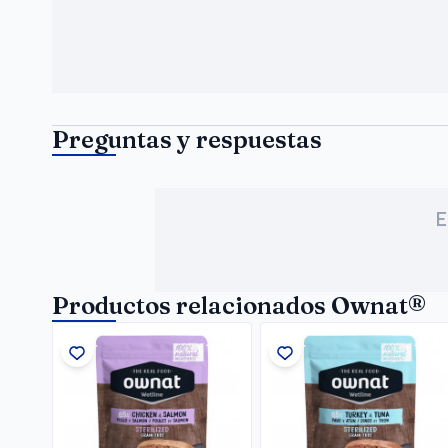
Preguntas y respuestas
E
Productos relacionados Ownat®