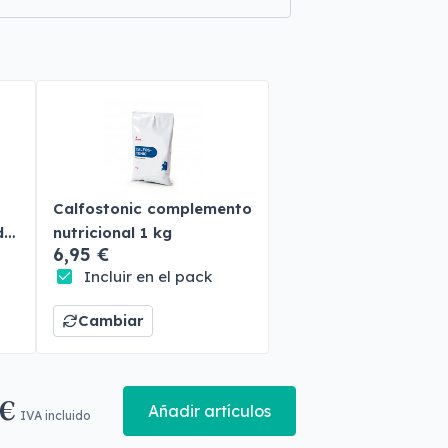
Calfostonic complemento
do
nutricional 1 kg
6,95 €
Incluir en el pack
Cambiar
 €
Añadir artículos
IVA incluido