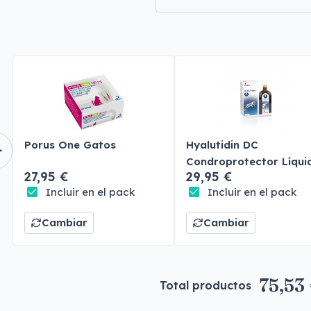
Porus One Gatos
Hyalutidin DC
Condroprotector Líqui
27,95 €
29,95 €
Perros y Gatos
Incluir en el pack
Incluir en el pack
Cambiar
Cambiar
75,53
Total productos