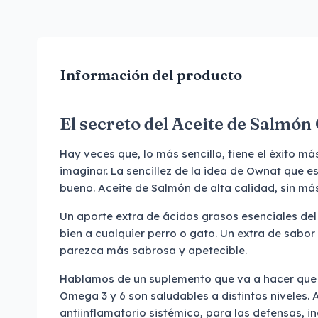
Información del producto
El secreto del Aceite de Salmó
Hay veces que, lo más sencillo, tiene el éxito 
imaginar. La sencillez de la idea de Ownat que 
bueno. Aceite de Salmón de alta calidad, sin má
Un aporte extra de ácidos grasos esenciales de
bien a cualquier perro o gato. Un extra de sabo
parezca más sabrosa y apetecible.
Hablamos de un suplemento que va a hacer que c
Omega 3 y 6 son saludables a distintos niveles.
antiinflamatorio sistémico, para las defensas, i