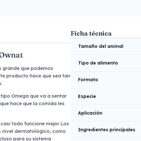
Ficha técnica
Tamaño del animal
n Ownat
Tipo de alimento
más grande que podemos
este producto hace que sea tan
Formato
s.
l tipo Omega que va a sentar
Especie
r que hace que la comida les
Aplicación
asi todo funcione mejor. Los
Ingredientes principales
 A nivel dermatológico, como
ncluso para su sistema