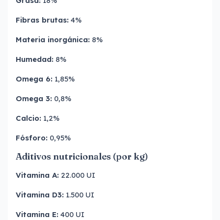
Grasa:
18%
Fibras brutas:
4%
Materia inorgánica:
8%
Humedad:
8%
Omega 6:
1,85%
Omega 3:
0,8%
Calcio:
1,2%
Fósforo:
0,95%
Aditivos nutricionales (por kg)
Vitamina A:
22.000 UI
Vitamina D3:
1.500 UI
Vitamina E:
400 UI