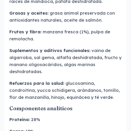
raíces de mandioca, patata deshidratada.
Grasas y aceites:
grasa animal preservada con
antioxidantes naturales, aceite de salmón.
Frutas y fibra:
manzana fresca (1%), pulpa de
remolacha.
Suplementos y aditivos funcionales:
vaina de
algarroba, sal gema, alfalfa deshidratada, fructo y
manano oligosacáridos, algas marinas
deshidratadas.
Refuerzos para la salud:
glucosamina,
condroitina, yucca schidigera, arándanos, tomillo,
flor de manzanilla, hinojo, equinácea y té verde.
Componentes analíticos
Proteína:
28%