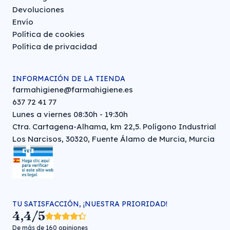
Devoluciones
Envío
Política de cookies
Política de privacidad
INFORMACIÓN DE LA TIENDA
farmahigiene@farmahigiene.es
637 72 41 77
Lunes a viernes 08:30h - 19:30h
Ctra. Cartagena-Alhama, km 22,5. Polígono Industrial
Los Narcisos, 30320, Fuente Álamo de Murcia, Murcia
TU SATISFACCIÓN, ¡NUESTRA PRIORIDAD!
4,4/5
De más de 160 opiniones