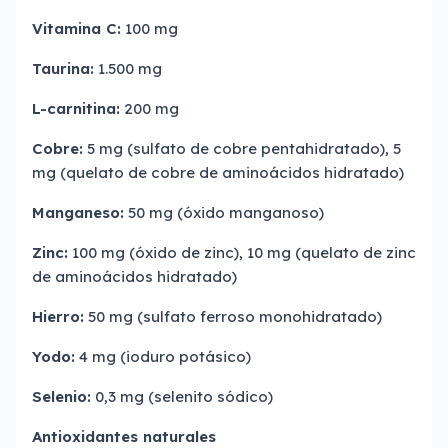
Vitamina C:
100 mg
Taurina:
1.500 mg
L-carnitina:
200 mg
Cobre:
5 mg (sulfato de cobre pentahidratado), 5
mg (quelato de cobre de aminoácidos hidratado)
Manganeso:
50 mg (óxido manganoso)
Zinc:
100 mg (óxido de zinc), 10 mg (quelato de zinc
de aminoácidos hidratado)
Hierro:
50 mg (sulfato ferroso monohidratado)
Yodo:
4 mg (ioduro potásico)
Selenio:
0,3 mg (selenito sódico)
Antioxidantes naturales