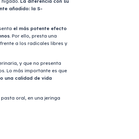
l hígado.
La diferencia con su
nte añadido: la S-
senta
el más potente efecto
enos
. Por ello, presta una
rente a los radicales libres y
rinaria, y que no presenta
os. Lo más importante es que
o una calidad de vida
pasta oral, en una jeringa