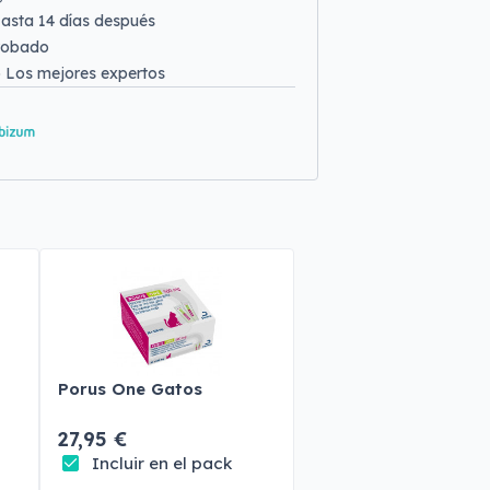
asta 14 días después
robado
o
Los mejores expertos
Porus One Gatos
27,95 €
Incluir en el pack