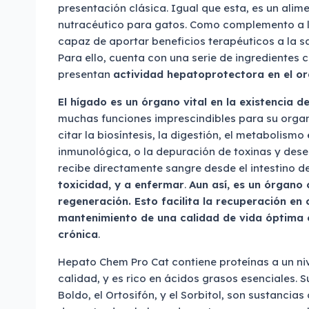
presentación clásica. Igual que esta, es un ali
nutracéutico para gatos. Como complemento a la
capaz de aportar beneficios terapéuticos a la sa
Para ello, cuenta con una serie de ingredientes
presentan
actividad hepatoprotectora en el o
El hígado es un órgano vital en la existencia d
muchas funciones imprescindibles para su orga
citar la biosíntesis, la digestión, el metabolismo
inmunológica, o la depuración de toxinas y dese
recibe directamente sangre desde el intestino 
toxicidad, y a enfermar
.
Aun así, es un órgano
regeneración. Esto facilita la recuperación en c
mantenimiento de una calidad de vida óptima e
crónica
.
Hepato Chem Pro Cat contiene proteínas a un ni
calidad, y es rico en ácidos grasos esenciales. 
Boldo, el Ortosifón, y el Sorbitol, son sustanci