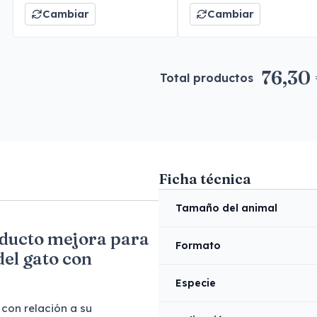
Cambiar
Cambiar
76,30
Total productos
Ficha técnica
Tamaño del animal
ducto mejora para
Formato
del gato con
Especie
 con relación a su