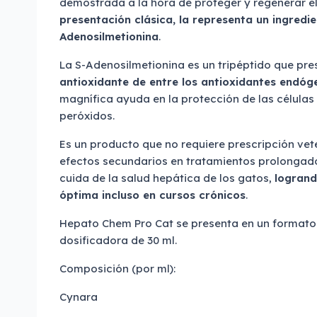
demostrada a la hora de proteger y regenerar e
presentación clásica, la representa un ingredie
Adenosilmetionina
.
La S-Adenosilmetionina es un tripéptido que pre
antioxidante de entre los antioxidantes endóg
magnífica ayuda en la protección de las células f
peróxidos.
Es un producto que no requiere prescripción vete
efectos secundarios en tratamientos prolongad
cuida de la salud hepática de los gatos,
logrand
óptima incluso en cursos crónicos
.
Hepato Chem Pro Cat se presenta en un formato 
dosificadora de 30 ml.
Composición (por ml):
Cynara