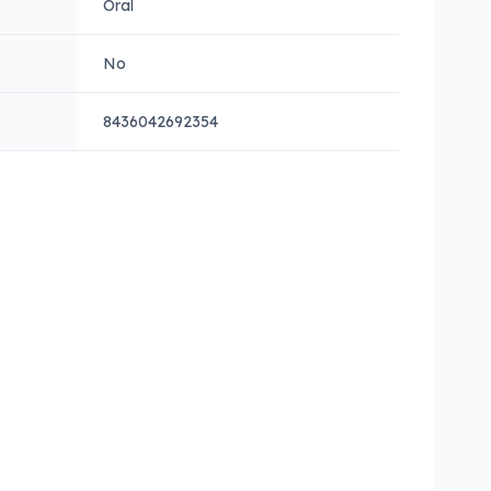
Oral
No
8436042692354