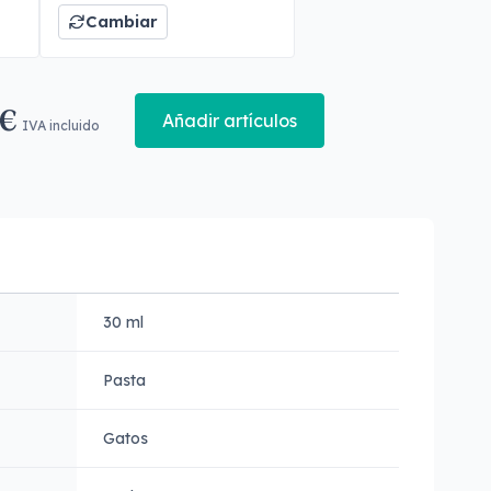
Cambiar
 €
Añadir artículos
IVA incluido
30 ml
Pasta
Gatos