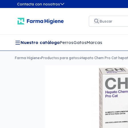
Contacta con nosotros
Nuestro catálogo
Perros
Gatos
Marcas
Farma Higiene
>
Productos para gatos
>
Hepato Chem Pro Cat hepat