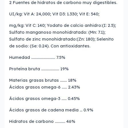
2 Fuentes de hidratos de carbono muy digestibles.
UI/kg: Vit A: 24,000; Vit D3: 1.330; Vit E: 540;
mg/kg: Vit C: 140; Yodato de calcio anhidro:(I: 2.5);
Sulfato manganoso monohidratado: (Mn: 7.1);
Sulfato de zinc monohidratado:(Zn: 180); Selenito
de sodio: (Se: 0.24). Con antioxidantes.
Humedad ………………………. 7.5%
Proteína bruta ………………… 19%
Materias grasas brutas …….. 18%
Ácidos grasos omega-6 …… 2.43%
Ácidos grasos omega-3 …… 0.45%
Ácidos grasos de cadena media … 0.9%
Hidratos de carbono ………… 46%