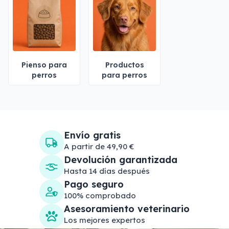
Pienso para
Productos
perros
para perros
Envío gratis
A partir de 49,90 €
Devolución garantizada
Hasta 14 días después
Pago seguro
100% comprobado
Asesoramiento veterinario
Los mejores expertos