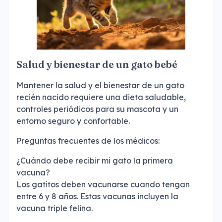
Salud y bienestar de un gato bebé
Mantener la salud y el bienestar de un gato
recién nacido requiere una dieta saludable,
controles periódicos para su mascota y un
entorno seguro y confortable.
Preguntas frecuentes de los médicos:
¿Cuándo debe recibir mi gato la primera
vacuna?
Los gatitos deben vacunarse cuando tengan
entre 6 y 8 años. Estas vacunas incluyen la
vacuna triple felina.