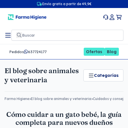
Envío gratis a partir de 49,9€
Ofertas
Blog
Pedidos
637724177
El blog sobre animales
Categorías
y veterinaria
Farma Higiene
>
El blog sobre animales y veterinaria
>
Cuidados y consejos
Cómo cuidar a un gato bebé, la guía
completa para nuevos dueños