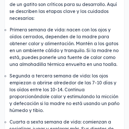
de un gatito son críticos para su desarrollo. Aquí
se describen las etapas clave y los cuidados
necesarios:
Primera semana de vida: nacen con los ojos y
oídos cerrados, dependen de la madre para
obtener calor y alimentación. Mantén a los gatos
en un ambiente cálido y tranquilo. Si la madre no
está, puedes ponerle una fuente de calor como
una almohadilla térmica envuelta en una toalla.
Segunda a tercera semana de vida: los ojos
empiezan a abrirse alrededor de las 7-10 días y
los oídos entre los 10-14. Continua
proporcionándole calor y estimulando la micción
y defecación si la madre no está usando un paño
húmedo y tibio.
Cuarta a sexta semana de vida: comienzan a
socializar, jugar y explorar más. Sus dientes de