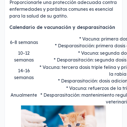
Proporcionarle una protección adecuada contra
enfermedades y parásitos comunes es esencial
para la salud de su gatito.
Calendario de vacunación y desparasitación
* Vacuna: primera dosi
6-8 semanas
* Desparasitación: primera dosis 
10-12
* Vacuna: segunda dosi
semanas
* Desparasitación: segunda dosis 
* Vacuna: tercera dosis triple felina y 
14-16
la rabia
semanas
* Desparasitación: dosis adicio
* Vacuna: refuerzos de la tri
Anualmente
* Desparasitación: mantenimiento regu
veterinar