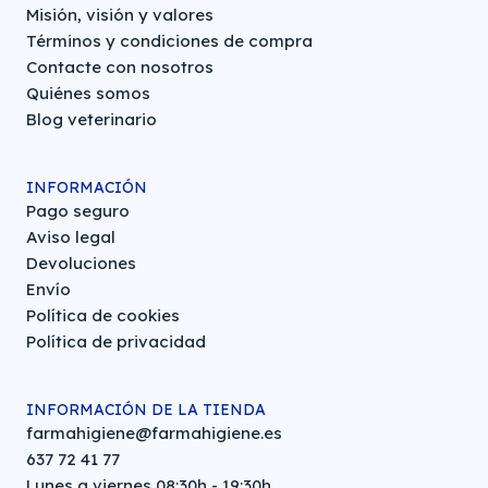
Misión, visión y valores
Términos y condiciones de compra
Contacte con nosotros
Quiénes somos
Blog veterinario
INFORMACIÓN
Pago seguro
Aviso legal
Devoluciones
Envío
Política de cookies
Política de privacidad
INFORMACIÓN DE LA TIENDA
farmahigiene@farmahigiene.es
637 72 41 77
Lunes a viernes 08:30h - 19:30h