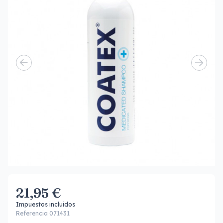
21,95 €
Impuestos incluidos
Referencia 071431