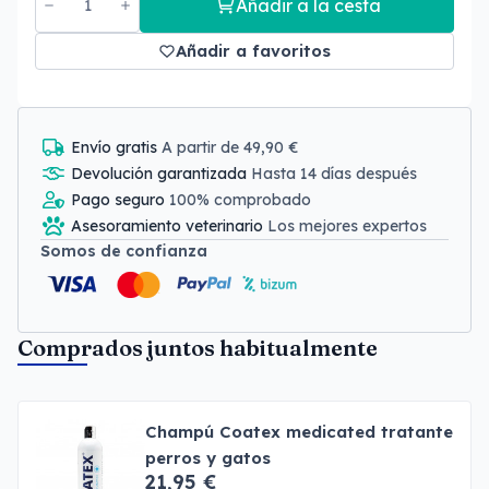
Añadir a la cesta
Añadir a favoritos
Envío gratis
A partir de 49,90 €
Devolución garantizada
Hasta 14 días después
Pago seguro
100% comprobado
Asesoramiento veterinario
Los mejores expertos
Somos de confianza
Comprados juntos habitualmente
Champú Coatex medicated tratante
perros y gatos
21,95 €