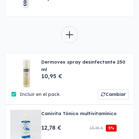
Dermovex spray desinfectante 250
ml
10,95 €
Incluir en el pack
Cambiar
Canivita Tónico multivitamínico
12,78 €
13,45 €
5%