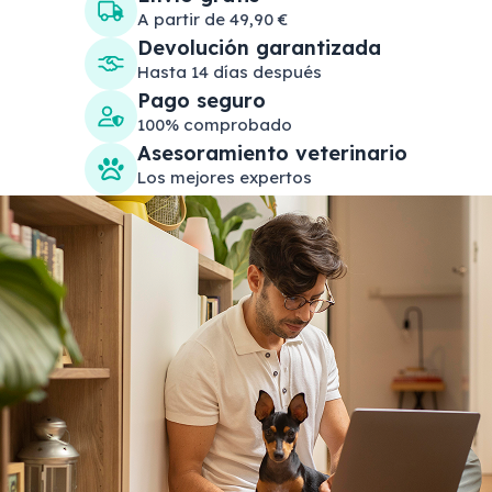
A partir de 49,90 €
Devolución garantizada
Hasta 14 días después
Pago seguro
100% comprobado
Asesoramiento veterinario
Los mejores expertos
Search products
Se