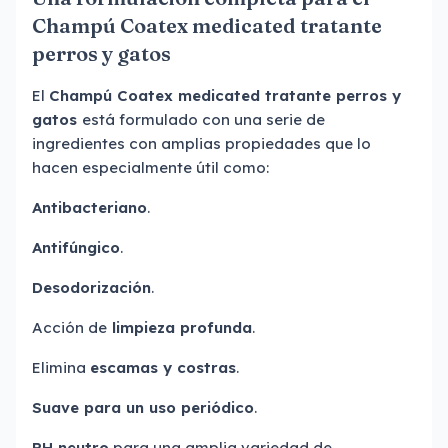
Champú Coatex medicated tratante
perros y gatos
El
Champú Coatex medicated tratante perros y
gatos
está formulado con una serie de
ingredientes con amplias propiedades que lo
hacen especialmente útil como:
Antibacteriano
.
Antifúngico
.
Desodorización
.
Acción de
limpieza profunda
.
Elimina
escamas y costras
.
Suave para un uso periódico
.
PH neutro
para una amplia variedad de