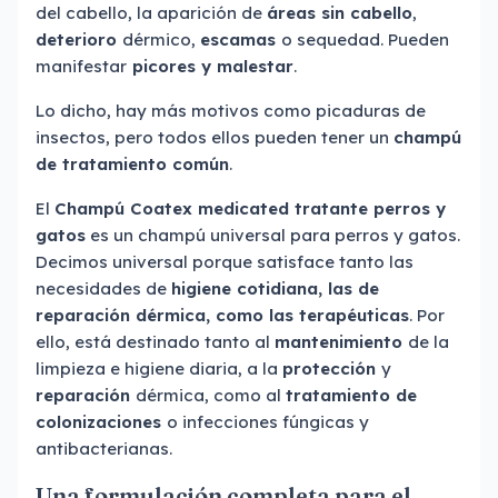
del cabello, la aparición de
áreas sin cabello
,
deterioro
dérmico,
escamas
o sequedad. Pueden
manifestar
picores y malestar
.
Lo dicho, hay más motivos como picaduras de
insectos, pero todos ellos pueden tener un
champú
de tratamiento común
.
El
Champú Coatex
medicated tratante perros y
gatos
es un champú universal para perros y gatos.
Decimos universal porque satisface tanto las
necesidades de
higiene cotidiana, las de
reparación dérmica, como las terapéuticas
. Por
ello, está destinado tanto al
mantenimiento
de la
limpieza e higiene diaria, a la
protección
y
reparación
dérmica, como al
tratamiento de
colonizaciones
o infecciones fúngicas y
antibacterianas.
Una formulación completa para el