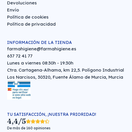
Devoluciones
Envío
Política de cookies
Política de privacidad
INFORMACIÓN DE LA TIENDA
farmahigiene@farmahigiene.es
637 72 41 77
Lunes a viernes 08:30h - 19:30h
Ctra. Cartagena-Alhama, km 22,5. Polígono Industrial
Los Narcisos, 30320, Fuente Álamo de Murcia, Murcia
TU SATISFACCIÓN, ¡NUESTRA PRIORIDAD!
4,4/5
De más de 160 opiniones