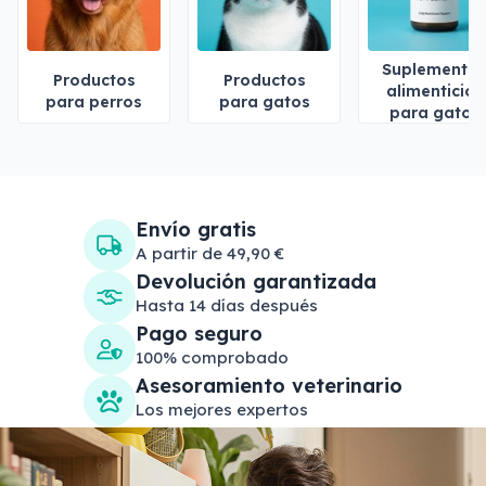
Suplemento
Productos
Productos
alimenticios
para perros
para gatos
para gatos
Envío gratis
A partir de 49,90 €
Devolución garantizada
Hasta 14 días después
Pago seguro
100% comprobado
Asesoramiento veterinario
Los mejores expertos