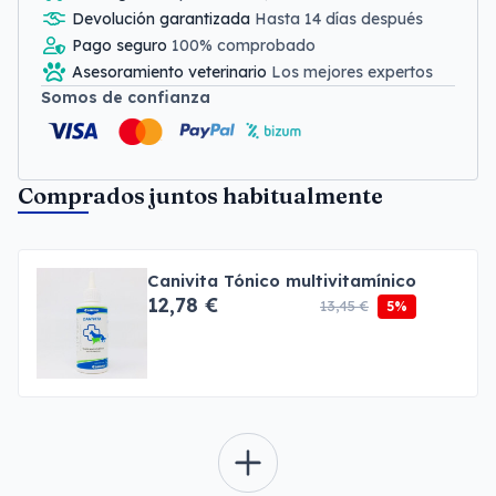
Devolución garantizada
Hasta 14 días después
Pago seguro
100% comprobado
Asesoramiento veterinario
Los mejores expertos
Somos de confianza
Comprados juntos habitualmente
Canivita Tónico multivitamínico
12,78 €
13,45 €
5%