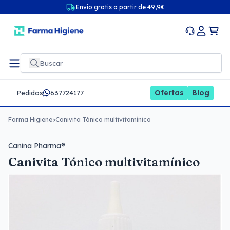
Envío gratis a partir de 49,9€
Ofertas
Blog
Pedidos
637724177
Farma Higiene
>
Canivita Tónico multivitamínico
Canina Pharma®
Canivita Tónico multivitamínico