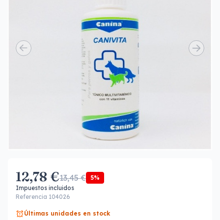
12,78 €
13,45 €
5%
Impuestos incluidos
Referencia 104026
Últimas unidades en stock