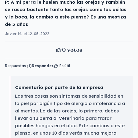
P: A mi perra le huelen mucho las orejas y también
se rasca bastante tanto las orejas como las axilas
y la boca, la cambio a este pienso? Es una mestiza
de 5 años
Javier M. el 12-05-2022
0
votos
Respuestas (1)
Responder
Es útil
Comentario por parte de la empresa
Las tres cosas son síntomas de sensibilidad en
la piel por algún tipo de alergia o intolerancia a
alimentos. Lo de las orejas, lo primero, debes
llevar a tu perra al Veterinario para tratar
posibles hongos en el oído. Si le cambias a este
pienso, en unos 10 días verás mucha mejora.