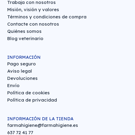
Trabaja con nosotros
Misión, visión y valores
Términos y condiciones de compra
Contacte con nosotros
Quiénes somos
Blog veterinario
INFORMACIÓN
Pago seguro
Aviso legal
Devoluciones
Envío
Política de cookies
Política de privacidad
INFORMACIÓN DE LA TIENDA
farmahigiene@farmahigiene.es
637 72 41 77