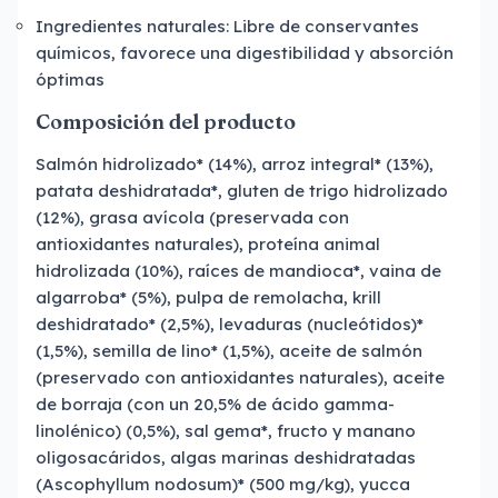
Ingredientes naturales: Libre de conservantes
químicos, favorece una digestibilidad y absorción
óptimas
Composición del producto
Salmón hidrolizado* (14%), arroz integral* (13%),
patata deshidratada*, gluten de trigo hidrolizado
(12%), grasa avícola (preservada con
antioxidantes naturales), proteína animal
hidrolizada (10%), raíces de mandioca*, vaina de
algarroba* (5%), pulpa de remolacha, krill
deshidratado* (2,5%), levaduras (nucleótidos)*
(1,5%), semilla de lino* (1,5%), aceite de salmón
(preservado con antioxidantes naturales), aceite
de borraja (con un 20,5% de ácido gamma-
linolénico) (0,5%), sal gema*, fructo y manano
oligosacáridos, algas marinas deshidratadas
(Ascophyllum nodosum)* (500 mg/kg), yucca