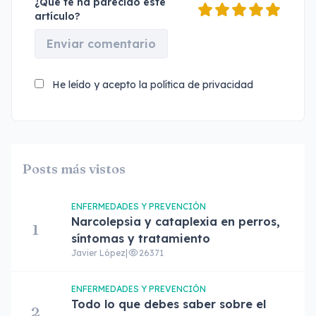
¿Qué te ha parecido este
artículo?
Enviar comentario
He leído y acepto la
política de privacidad
Posts más vistos
ENFERMEDADES Y PREVENCIÓN
Narcolepsia y cataplexia en perros,
1
síntomas y tratamiento
Javier López
|
26371
ENFERMEDADES Y PREVENCIÓN
Todo lo que debes saber sobre el
2