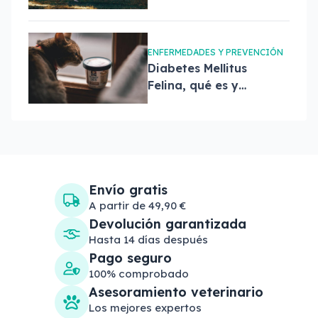
mascota?
ENFERMEDADES Y PREVENCIÓN
Diabetes Mellitus
Felina, qué es y
tratamiento
Envío gratis
A partir de 49,90 €
Devolución garantizada
Hasta 14 días después
Pago seguro
100% comprobado
Asesoramiento veterinario
Los mejores expertos