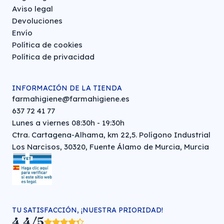
Aviso legal
Devoluciones
Envío
Política de cookies
Política de privacidad
INFORMACIÓN DE LA TIENDA
farmahigiene@farmahigiene.es
637 72 41 77
Lunes a viernes 08:30h - 19:30h
Ctra. Cartagena-Alhama, km 22,5. Polígono Industrial
Los Narcisos, 30320, Fuente Álamo de Murcia, Murcia
TU SATISFACCIÓN, ¡NUESTRA PRIORIDAD!
4,4/5