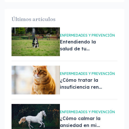
Últimos artículos
ENFERMEDADES Y PREVENCIÓN
Entendiendo la
salud de tu
mascota a través
de sus heces
ENFERMEDADES Y PREVENCIÓN
¿Cómo tratar la
insuficiencia renal
crónica de mi
mascota?
ENFERMEDADES Y PREVENCIÓN
¿Cómo calmar la
ansiedad en mi