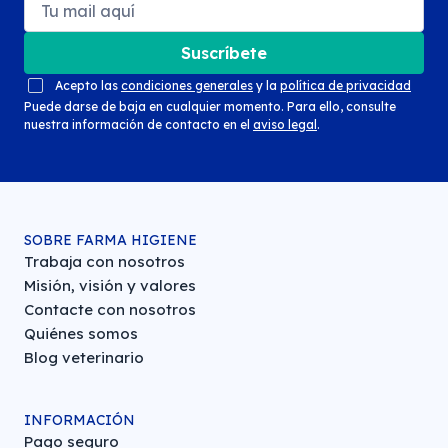
Suscríbete
Acepto las
condiciones generales
y la
política de privacidad
Puede darse de baja en cualquier momento. Para ello, consulte
nuestra información de contacto en el
aviso legal
.
SOBRE FARMA HIGIENE
Trabaja con nosotros
Misión, visión y valores
Contacte con nosotros
Quiénes somos
Blog veterinario
INFORMACIÓN
Pago seguro