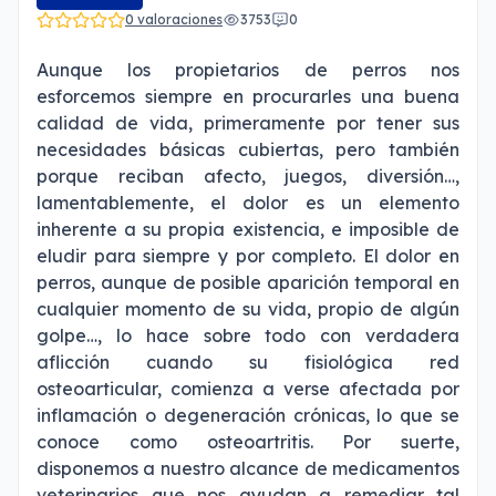
0 valoraciones
3753
0
Aunque los propietarios de perros nos
esforcemos siempre en procurarles una buena
calidad de vida, primeramente por tener sus
necesidades básicas cubiertas, pero también
porque reciban afecto, juegos, diversión…,
lamentablemente, el dolor es un elemento
inherente a su propia existencia, e imposible de
eludir para siempre y por completo. El dolor en
perros, aunque de posible aparición temporal en
cualquier momento de su vida, propio de algún
golpe…, lo hace sobre todo con verdadera
aflicción cuando su fisiológica red
osteoarticular, comienza a verse afectada por
inflamación o degeneración crónicas, lo que se
conoce como osteoartritis. Por suerte,
disponemos a nuestro alcance de medicamentos
veterinarios que nos ayudan a remediar tal