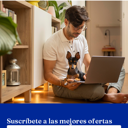
Search products
Se
Suscríbete a las mejores ofertas