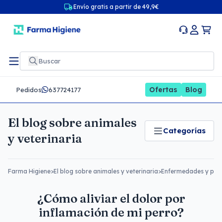
Envío gratis a partir de 49,9€
Ofertas
Blog
Pedidos
637724177
El blog sobre animales
Categorías
y veterinaria
Farma Higiene
>
El blog sobre animales y veterinaria
>
Enfermedades y pre
¿Cómo aliviar el dolor por
inflamación de mi perro?