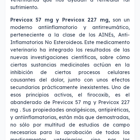
sufrimiento.
Previcox 57 mg
y Previcox 227 mg
,
son un
moderno antiinflamatorio y antirreumático,
perteneciente a la clase de los AINEs, Anti-
Inflamatorios No Esteroideos. Este medicamento
veterinario ha integrado los resultados de las
nuevas investigaciones científicas, sobre cómo
ciertas sustancias medicinales actúan en la
inhibición de ciertos procesos celulares
causantes del dolor, junto con unos efectos
secundarios prácticamente inexistentes. Uno de
esos principios activos, el firocoxib, es el
abanderado de Previcox 57 mg
y Previcox 227
mg . Sus propiedades analgésicas, antipiréticas,
y antiinflamatorias, están más que demostradas,
no sólo por multitud de estudios de campo
necesarios para la aprobación de todos los
medicamentos veterinarios, sino por los