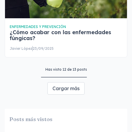
ENFERMEDADES Y PREVENCIÓN
¿Cómo acabar con las enfermedades
fúngicas?
Javier López
23/09/2025
Has visto
12
de
13
posts
Cargar más
Posts más vistos