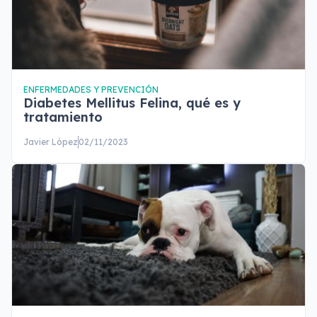
ENFERMEDADES Y PREVENCIÓN
Diabetes Mellitus Felina, qué es y
tratamiento
Javier López
02/11/2023