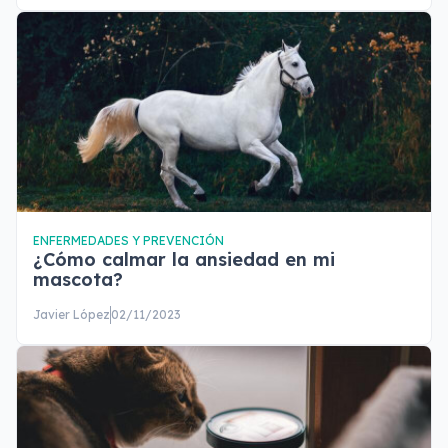
ENFERMEDADES Y PREVENCIÓN
¿Cómo calmar la ansiedad en mi
mascota?
Javier López
02/11/2023