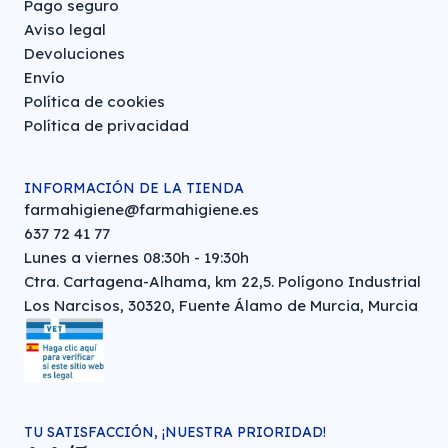
Pago seguro
Aviso legal
Devoluciones
Envío
Política de cookies
Política de privacidad
INFORMACIÓN DE LA TIENDA
farmahigiene@farmahigiene.es
637 72 41 77
Lunes a viernes 08:30h - 19:30h
Ctra. Cartagena-Alhama, km 22,5. Polígono Industrial
Los Narcisos, 30320, Fuente Álamo de Murcia, Murcia
TU SATISFACCIÓN, ¡NUESTRA PRIORIDAD!