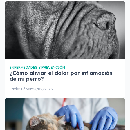
ENFERMEDADES Y PREVENCIÓN
¿Cómo aliviar el dolor por inflamación
de mi perro?
Javier López
23/09/2025