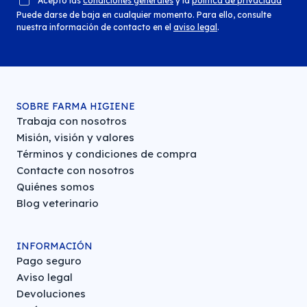
Acepto las
condiciones generales
y la
política de privacidad
Puede darse de baja en cualquier momento. Para ello, consulte
nuestra información de contacto en el
aviso legal
.
SOBRE FARMA HIGIENE
Trabaja con nosotros
Misión, visión y valores
Términos y condiciones de compra
Contacte con nosotros
Quiénes somos
Blog veterinario
INFORMACIÓN
Pago seguro
Aviso legal
Devoluciones