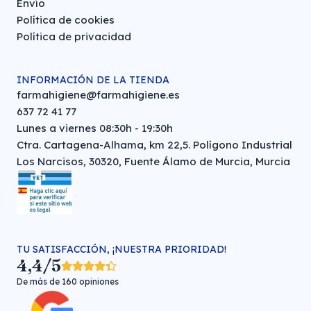
Envío
Política de cookies
Política de privacidad
INFORMACIÓN DE LA TIENDA
farmahigiene@farmahigiene.es
637 72 41 77
Lunes a viernes 08:30h - 19:30h
Ctra. Cartagena-Alhama, km 22,5. Polígono Industrial
Los Narcisos, 30320, Fuente Álamo de Murcia, Murcia
TU SATISFACCIÓN, ¡NUESTRA PRIORIDAD!
4,4/5
De más de 160 opiniones