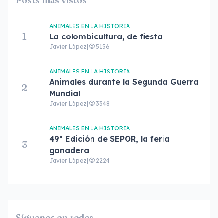
Posts más vistos
ANIMALES EN LA HISTORIA
1
La colombicultura, de fiesta
Javier López
|
5156
ANIMALES EN LA HISTORIA
Animales durante la Segunda Guerra
2
Mundial
Javier López
|
3348
ANIMALES EN LA HISTORIA
49ª Edición de SEPOR, la feria
3
ganadera
Javier López
|
2224
Síguenos en redes