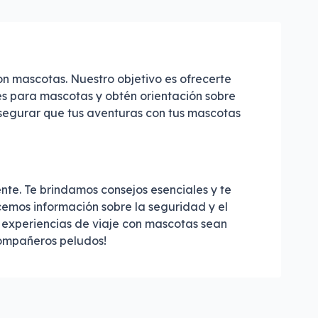
n mascotas. Nuestro objetivo es ofrecerte
es para mascotas y obtén orientación sobre
asegurar que tus aventuras con tus mascotas
te. Te brindamos consejos esenciales y te
cemos información sobre la seguridad y el
 experiencias de viaje con mascotas sean
compañeros peludos!