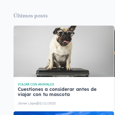
Últimos posts
VIAJAR CON ANIMALES
Cuestiones a considerar antes de
viajar con tu mascota
Javier López
02/11/2023