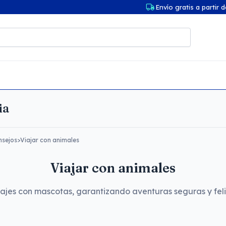
Envío gratis a partir 
ia
nsejos
>
Viajar con animales
Viajar con animales
iajes con mascotas, garantizando aventuras seguras y fel