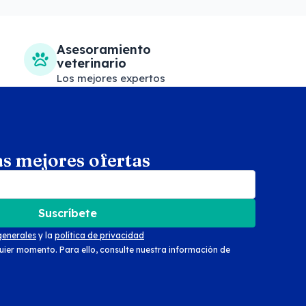
Asesoramiento
veterinario
Los mejores expertos
as mejores ofertas
arch
Suscríbete
generales
y la
política de privacidad
uier momento. Para ello, consulte nuestra información de