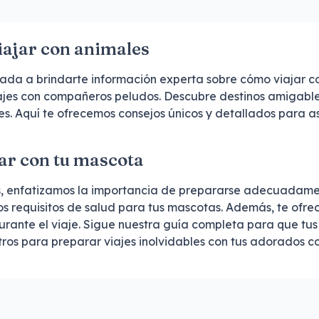
viajar con animales
cada a brindarte información experta sobre cómo viajar co
 viajes con compañeros peludos. Descubre destinos amigabl
tes. Aquí te ofrecemos consejos únicos y detallados para 
ar con tu mascota
s, enfatizamos la importancia de prepararse adecuadamen
os requisitos de salud para tus mascotas. Además, te ofre
rante el viaje. Sigue nuestra guía completa para que tus
tros para preparar viajes inolvidables con tus adorados 