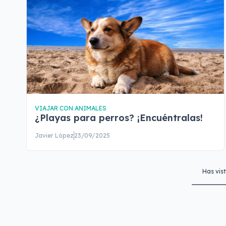
VIAJAR CON ANIMALES
¿Playas para perros? ¡Encuéntralas!
Javier López
23/09/2025
Has vis