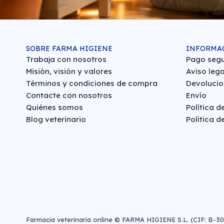
SOBRE FARMA HIGIENE
INFORMA
Trabaja con nosotros
Pago seg
Misión, visión y valores
Aviso lega
Términos y condiciones de compra
Devolucio
Contacte con nosotros
Envío
Quiénes somos
Política d
Blog veterinario
Política d
Farmacia veterinaria online © FARMA HIGIENE S.L. (CIF: B-3