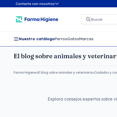
Contacta con nosotros
Nuestro catálogo
Perros
Gatos
Marcas
El blog sobre animales y veterinar
Farma Higiene
>
El blog sobre animales y veterinaria
>
Cuidados y co
Explora consejos expertos sobre v