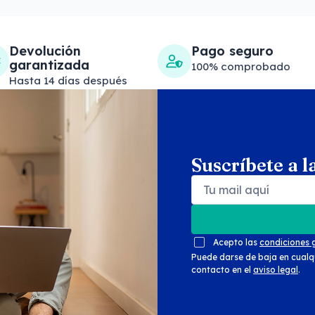
Devolución
Pago seguro
garantizada
100% comprobado
Hasta 14 días después
Suscríbete a l
Search products
Se
Acepto las
condiciones 
Puede darse de baja en cualq
contacto en el
aviso legal
.