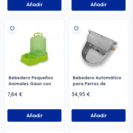
Añadir
Añadir
Bebedero Pequeños
Bebedero Automático
Animales Gaun con
para Perros de
depósito
Aluminio
7,84 €
34,95 €
Añadir
Añadir