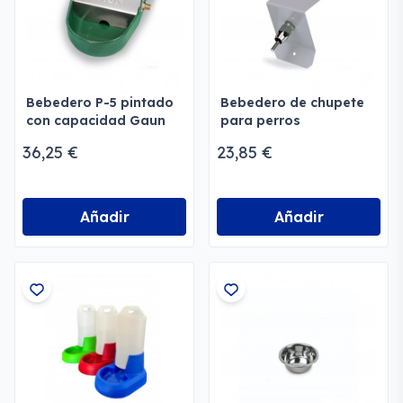
Bebedero P-5 pintado
Bebedero de chupete
con capacidad Gaun
para perros
36,25 €
23,85 €
Añadir
Añadir