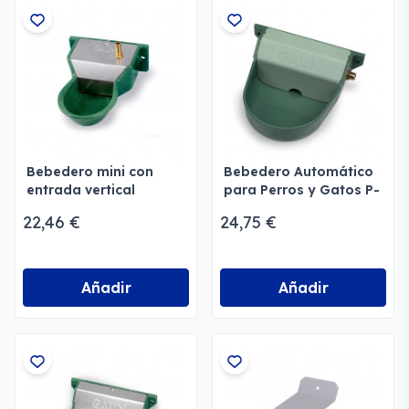
Bebedero mini con
Bebedero Automático
entrada vertical
para Perros y Gatos P-
pintado
5 ABS
22,46 €
24,75 €
Añadir
Añadir