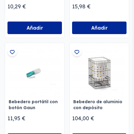
Gatos
10,29 €
15,98 €
Añadir
Añadir
Bebedero portátil con
Bebedero de aluminio
botón Gaun
con depósito
11,95 €
104,00 €