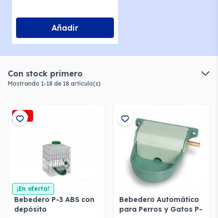
Añadir
Con stock primero
Mostrando 1-18 de 18 artículo(s)
-3%
¡En oferta!
Bebedero P-3 ABS con
Bebedero Automático
depósito
para Perros y Gatos P-