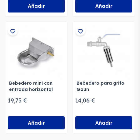
Añadir
Añadir
Bebedero mini con
Bebedero para grifo
entrada horizontal
Gaun
Gaun
19,75 €
14,06 €
Añadir
Añadir