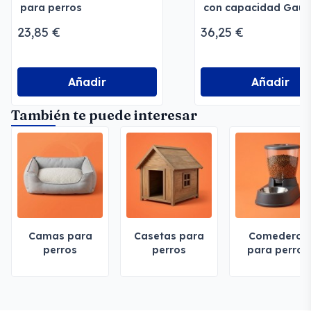
para perros
con capacidad Gaun
23,85 €
36,25 €
Añadir
Añadir
También te puede interesar
Camas para
Casetas para
Comederos
perros
perros
para perros