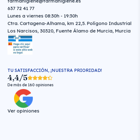
farmahigiene@farmahigiene.es
637 72 41 77
Lunes a viernes 08:30h - 19:30h
Ctra. Cartagena-Alhama, km 22,5. Polígono Industrial
Los Narcisos, 30320, Fuente Álamo de Murcia, Murcia
TU SATISFACCIÓN, ¡NUESTRA PRIORIDAD!
4,4/5
De más de 160 opiniones
Ver opiniones