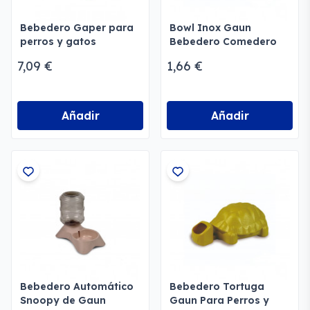
Bebedero Gaper para
Bowl Inox Gaun
perros y gatos
Bebedero Comedero
Perros adultos
7,09 €
1,66 €
Añadir
Añadir
Bebedero Automático
Bebedero Tortuga
Snoopy de Gaun
Gaun Para Perros y