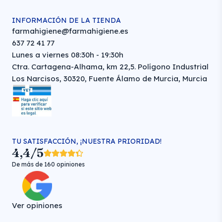
INFORMACIÓN DE LA TIENDA
farmahigiene@farmahigiene.es
637 72 41 77
Lunes a viernes 08:30h - 19:30h
Ctra. Cartagena-Alhama, km 22,5. Polígono Industrial
Los Narcisos, 30320, Fuente Álamo de Murcia, Murcia
TU SATISFACCIÓN, ¡NUESTRA PRIORIDAD!
4,4/5
De más de 160 opiniones
Ver opiniones