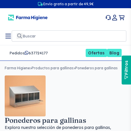
Envío gratis a partir de 49,9€
Ofertas
Blog
Pedidos
637724177
Filtros
Farma Higiene
>
Productos para gallinas
>
Ponederos para gallinas
Ponederos para gallinas
Explora nuestra selección de ponederos para gallinas,