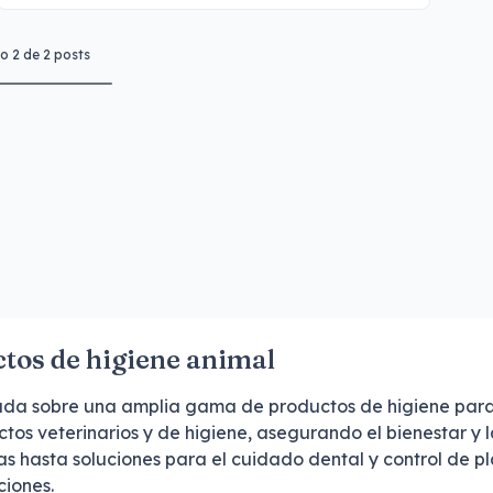
to
2
de
2
posts
tos de higiene animal
lada sobre una amplia gama de productos de higiene para
ctos veterinarios y de higiene, asegurando el bienestar y
s hasta soluciones para el cuidado dental y control de p
ciones.