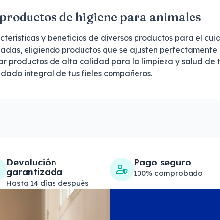
s productos de higiene para animales
acterísticas y beneficios de diversos productos para el cu
adas, eligiendo productos que se ajusten perfectamente a
productos de alta calidad para la limpieza y salud de tu
idado integral de tus fieles compañeros.
Devolución
Pago seguro
garantizada
100% comprobado
Hasta 14 días después