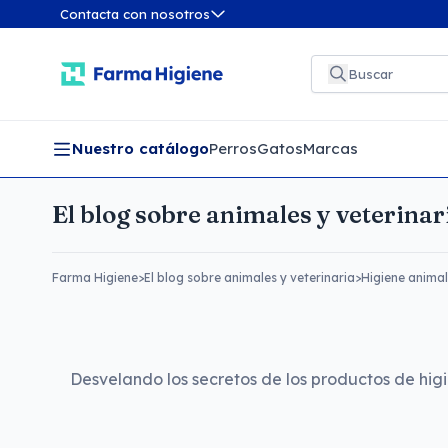
Contacta con nosotros
Nuestro catálogo
Perros
Gatos
Marcas
El blog sobre animales y veterinar
Farma Higiene
>
El blog sobre animales y veterinaria
>
Higiene animal
Desvelando los secretos de los productos de hig