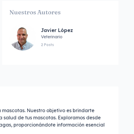
Nuestros Autores
Javier López
Veterinario
2 Posts
 mascotas. Nuestro objetivo es brindarte
 la salud de tus mascotas. Exploramos desde
lagas, proporcionándote información esencial