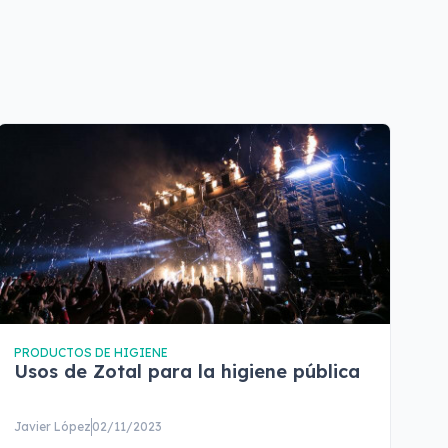
PRODUCTOS DE HIGIENE
Usos de Zotal para la higiene pública
Javier López
02/11/2023