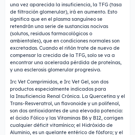
una vez aparecida la insuficiencia, la TFG (tasa
de filtración glomerular), irá en aumento. Esto
significa que en el plasma sanguíneo se
retendrán una serie de sustancias nocivas
(solutos, residuos farmacológicos o
ambientales), que en condiciones normales son
excretadas. Cuando el riñón trate de nuevo de
compensar la crecida de la TFG, solo se va a
encontrar una acelerada pérdida de proteínas,
y una esclerosis glomerular progresiva.
Irc Vet Comprimidos, e Irc Vet Gel, son dos
productos especialmente indicados para
la Insuficiencia Renal Crónica. La Quercetina y el
Trans-Resveratrol, un flavonoide y un polifenol,
son dos antioxidantes de una elevada potencia:
el ácido Fólico y las Vitaminas B6 y B12, corrigen
cualquier déficit vitamínico; el Hidróxido de
Aluminio, es un quelante entérico de fósforo; y el