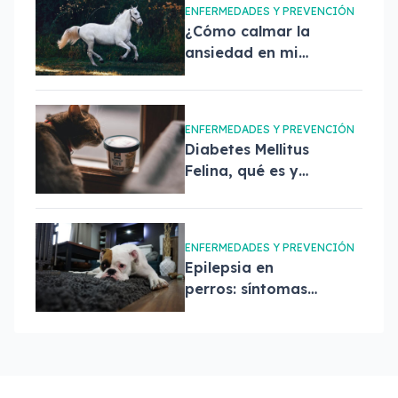
ENFERMEDADES Y PREVENCIÓN
¿Cómo calmar la
ansiedad en mi
mascota?
ENFERMEDADES Y PREVENCIÓN
Diabetes Mellitus
Felina, qué es y
tratamiento
ENFERMEDADES Y PREVENCIÓN
Epilepsia en
perros: síntomas,
causas y
tratamiento