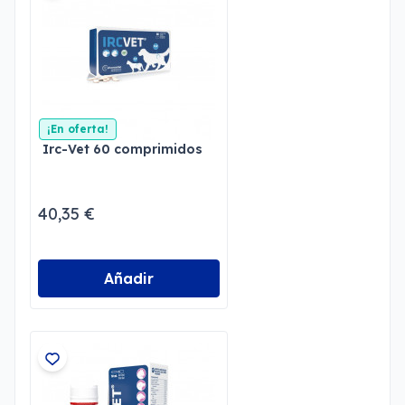
¡En oferta!
Irc-Vet 60 comprimidos
40,35 €
Añadir