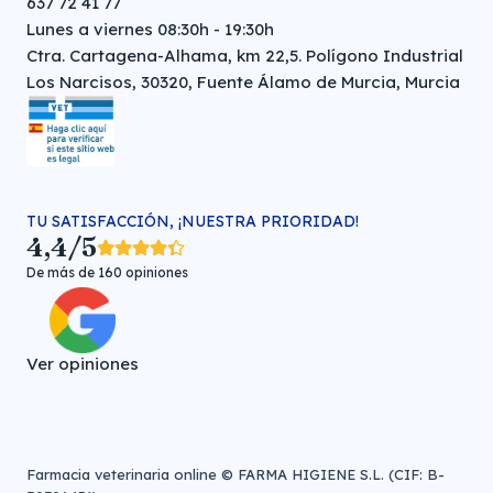
637 72 41 77
Lunes a viernes 08:30h - 19:30h
Ctra. Cartagena-Alhama, km 22,5. Polígono Industrial
Los Narcisos, 30320, Fuente Álamo de Murcia, Murcia
TU SATISFACCIÓN, ¡NUESTRA PRIORIDAD!
4,4/5
De más de 160 opiniones
Ver opiniones
Farmacia veterinaria online © FARMA HIGIENE S.L. (CIF: B-