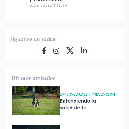
Javier López
|
12084
Síguenos en redes
Últimos artículos
ENFERMEDADES Y PREVENCIÓN
Entendiendo la
salud de tu
mascota a través
de sus heces