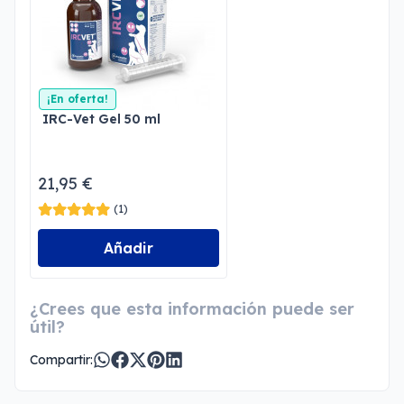
¡En oferta!
IRC-Vet Gel 50 ml
21,95 €
(1)
Añadir
¿Crees que esta información puede ser
útil?
Compartir: