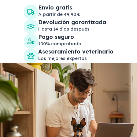
Envío gratis
A partir de 49,90 €
Devolución garantizada
Hasta 14 días después
Pago seguro
100% comprobado
Asesoramiento veterinario
Los mejores expertos
Search products
Se