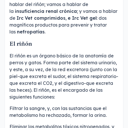
hablar del riñón; vamos a hablar de
la
insuficiencia renal crónica
; y vamos a hablar
de
Irc Vet comprimidos
,
e Irc Vet gel
: dos
magníficos productos para prevenir y tratar
las
nefropatías
.
El riñón
El riñón es un órgano básico de la anatomía de
perros y gatos. Forma parte del sistema urinario,
y este, a su vez, de la red excretora (junto con la
piel-que excreta el sudor, el sistema respiratorio-
que excreta el CO2, y el digestivo-que excreta
las heces). El riñón, es el encargado de las
siguientes funciones:
Filtrar la sangre, y, con las sustancias que el
metabolismo ha rechazado, formar la orina.
Eliminar los metabolitos tóxicos nitrogenados, y