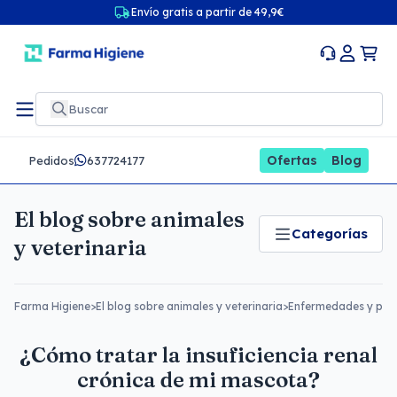
Envío gratis a partir de 49,9€
Ofertas
Blog
Pedidos
637724177
El blog sobre animales
Categorías
y veterinaria
Farma Higiene
>
El blog sobre animales y veterinaria
>
Enfermedades y pre
¿Cómo tratar la insuficiencia renal
crónica de mi mascota?