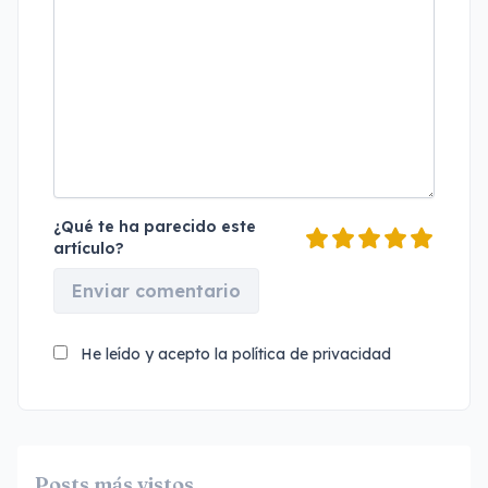
¿Qué te ha parecido este
artículo?
Enviar comentario
He leído y acepto la
política de privacidad
Posts más vistos