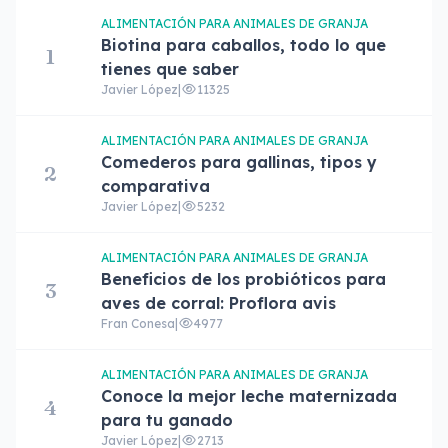
ALIMENTACIÓN PARA ANIMALES DE GRANJA
Biotina para caballos, todo lo que
1
tienes que saber
Javier López
|
11325
ALIMENTACIÓN PARA ANIMALES DE GRANJA
Comederos para gallinas, tipos y
2
comparativa
Javier López
|
5232
ALIMENTACIÓN PARA ANIMALES DE GRANJA
Beneficios de los probióticos para
3
aves de corral: Proflora avis
Fran Conesa
|
4977
ALIMENTACIÓN PARA ANIMALES DE GRANJA
Conoce la mejor leche maternizada
4
para tu ganado
Javier López
|
2713