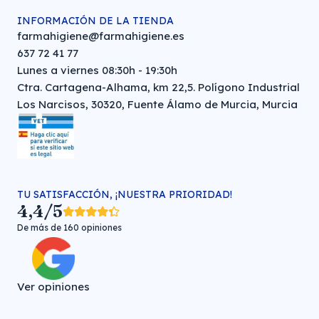
INFORMACIÓN DE LA TIENDA
farmahigiene@farmahigiene.es
637 72 41 77
Lunes a viernes 08:30h - 19:30h
Ctra. Cartagena-Alhama, km 22,5. Polígono Industrial
Los Narcisos, 30320, Fuente Álamo de Murcia, Murcia
TU SATISFACCIÓN, ¡NUESTRA PRIORIDAD!
4,4/5
De más de 160 opiniones
Ver opiniones