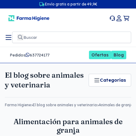
Envío gratis a partir de 49,9€
Ofertas
Blog
Pedidos
637724177
El blog sobre animales
Categorías
y veterinaria
Farma Higiene
>
El blog sobre animales y veterinaria
>
Animales de granja
>
Alimentación para animales de
granja