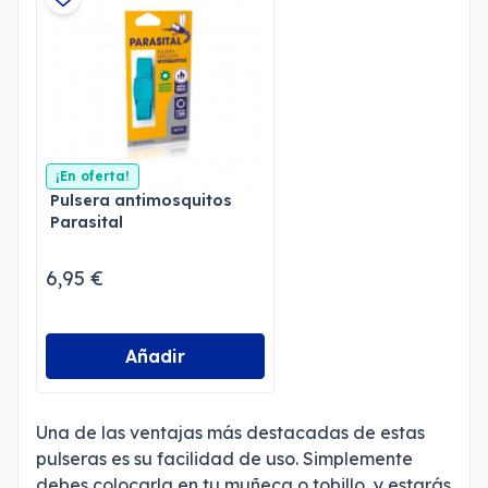
¡En oferta!
Pulsera antimosquitos
Parasital
6,95 €
Añadir
Una de las ventajas más destacadas de estas
pulseras es su facilidad de uso. Simplemente
debes colocarla en tu muñeca o tobillo, y estarás