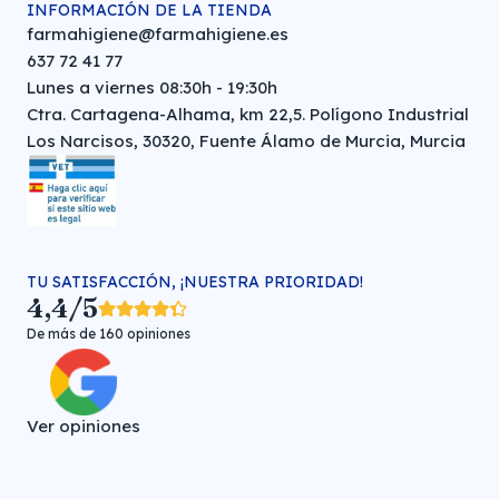
INFORMACIÓN DE LA TIENDA
farmahigiene@farmahigiene.es
637 72 41 77
Lunes a viernes 08:30h - 19:30h
Ctra. Cartagena-Alhama, km 22,5. Polígono Industrial
Los Narcisos, 30320, Fuente Álamo de Murcia, Murcia
TU SATISFACCIÓN, ¡NUESTRA PRIORIDAD!
4,4/5
De más de 160 opiniones
Ver opiniones