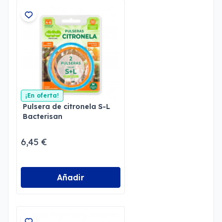
¡En oferta!
Pulsera de citronela S-L
Bacterisan
6,45 €
Añadir