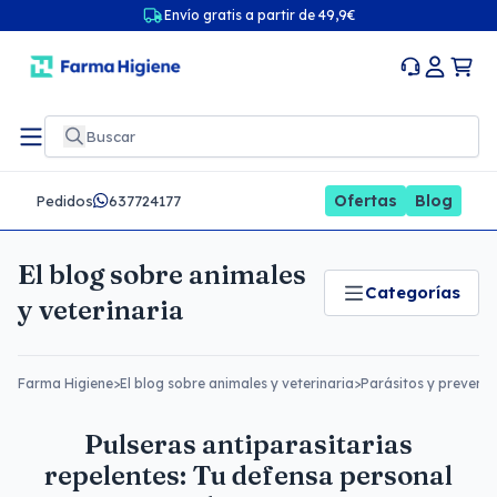
Envío gratis a partir de 49,9€
Ofertas
Blog
Pedidos
637724177
El blog sobre animales
Categorías
y veterinaria
Farma Higiene
>
El blog sobre animales y veterinaria
>
Parásitos y prevenc
Pulseras antiparasitarias
repelentes: Tu defensa personal