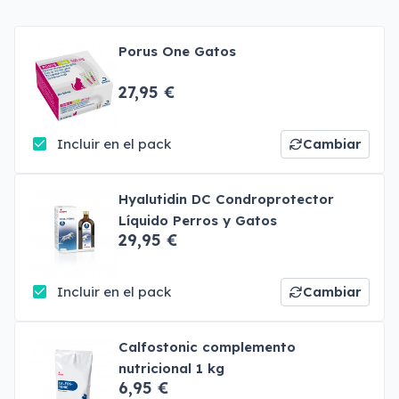
Porus One Gatos
27,95 €
Incluir en el pack
Cambiar
Hyalutidin DC Condroprotector
Líquido Perros y Gatos
29,95 €
Incluir en el pack
Cambiar
Calfostonic complemento
nutricional 1 kg
6,95 €