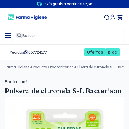
Envío gratis a partir de 49,9€
Ofertas
Blog
Pedidos
637724177
Farma Higiene
>
Productos zoosanitarios
>
Pulsera de citronela S-L Bacter
Bacterisan®
Pulsera de citronela S-L Bacterisan